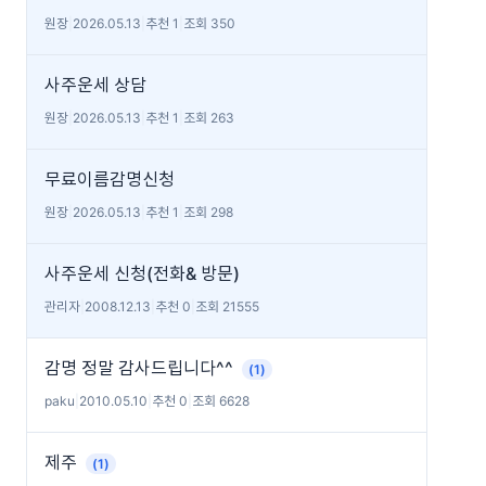
원장
|
2026.05.13
|
추천 1
|
조회 350
사주운세 상담
원장
|
2026.05.13
|
추천 1
|
조회 263
무료이름감명신청
원장
|
2026.05.13
|
추천 1
|
조회 298
사주운세 신청(전화& 방문)
관리자
|
2008.12.13
|
추천 0
|
조회 21555
감명 정말 감사드립니다^^
(1)
paku
|
2010.05.10
|
추천 0
|
조회 6628
제주
(1)