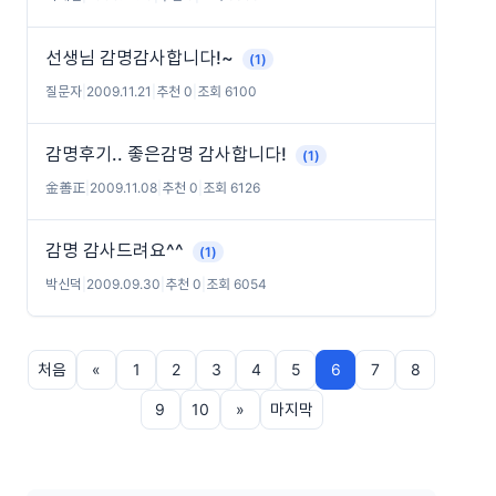
선생님 감명감사합니다!~
(1)
질문자
|
2009.11.21
|
추천 0
|
조회 6100
감명후기.. 좋은감명 감사합니다!
(1)
金善正
|
2009.11.08
|
추천 0
|
조회 6126
감명 감사드려요^^
(1)
박신덕
|
2009.09.30
|
추천 0
|
조회 6054
처음
«
1
2
3
4
5
6
7
8
9
10
»
마지막