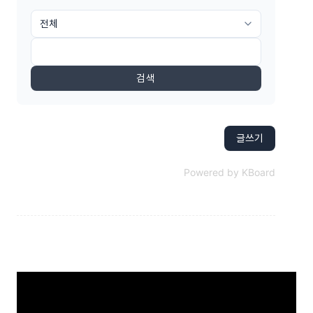
검색
글쓰기
Powered by KBoard