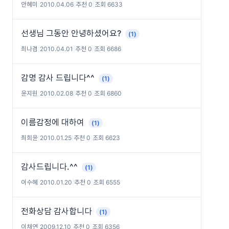
안혜미
|
2010.04.06
|
추천 0
|
조회 6633
선생님 그동안 안녕하셨어요?
(1)
최나겸
|
2010.04.01
|
추천 0
|
조회 6686
감명 감사 드립니다^^
(1)
윤지원
|
2010.02.08
|
추천 0
|
조회 6860
이름감정에 대하여
(1)
최희윤
|
2010.01.25
|
추천 0
|
조회 6623
감사드립니다.^^
(1)
이수혜
|
2010.01.20
|
추천 0
|
조회 6555
전화상담 감사합니다
(1)
이채연
|
2009.12.10
|
추천 0
|
조회 6356