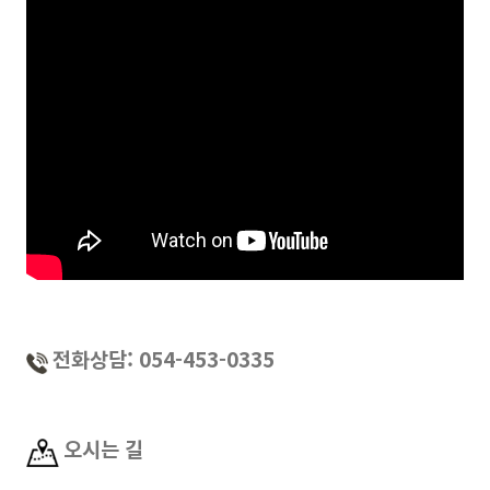
전화상담: 054-453-0335
오시는 길