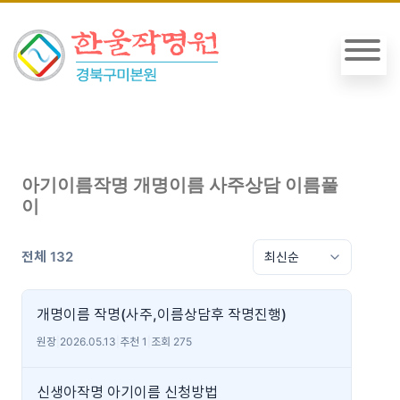
아기이름작명 개명이름 사주상담 이름풀
이
전체 132
개명이름 작명(사주,이름상담후 작명진행)
원장
|
2026.05.13
|
추천 1
|
조회 275
신생아작명 아기이름 신청방법