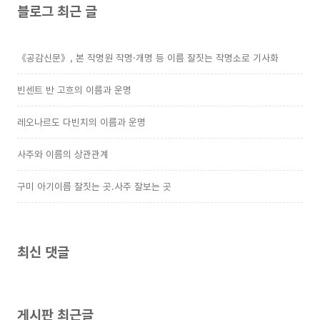
블로그 최근 글
《공감신문》, 본 작명원 작명·개명 등 이름 잘짓는 작명소로 기사화
빈센트 반 고흐의 이름과 운명
레오나르도 다빈치의 이름과 운명
사주와 이름의 상관관계
구미 아기이름 잘짓는 곳.사주 잘보는 곳
최신 댓글
게시판 최근글