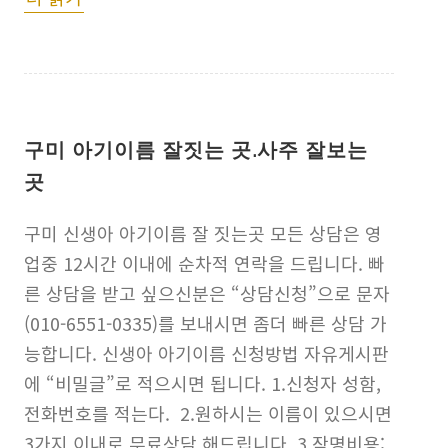
구미 아기이름 잘짓는 곳.사주 잘보는
곳
구미 신생아 아기이름 잘 짓는곳 모든 상담은 영
업중 12시간 이내에 순차적 연락을 드립니다. 빠
른 상담을 받고 싶으신분은 “상담신청”으로 문자
(010-6551-0335)를 보내시면 좀더 빠른 상담 가
능합니다. 신생아 아기이름 신청방법 자유게시판
에 “비밀글”로 적으시면 됩니다. 1.신청자 성함,
전화번호를 적는다. 2.원하시는 이름이 있으시면
3가지 이내로 무료상담 해드립니다. 3.작명비용: