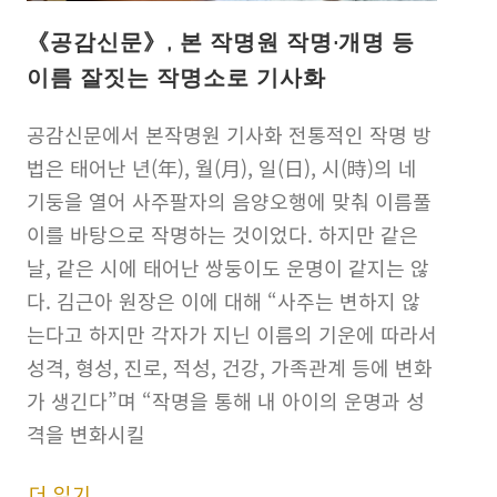
《공감신문》, 본 작명원 작명·개명 등
이름 잘짓는 작명소로 기사화
공감신문에서 본작명원 기사화 전통적인 작명 방
법은 태어난 년(年), 월(月), 일(日), 시(時)의 네
기둥을 열어 사주팔자의 음양오행에 맞춰 이름풀
이를 바탕으로 작명하는 것이었다. 하지만 같은
날, 같은 시에 태어난 쌍둥이도 운명이 같지는 않
다. 김근아 원장은 이에 대해 “사주는 변하지 않
는다고 하지만 각자가 지닌 이름의 기운에 따라서
성격, 형성, 진로, 적성, 건강, 가족관계 등에 변화
가 생긴다”며 “작명을 통해 내 아이의 운명과 성
격을 변화시킬
더 읽기