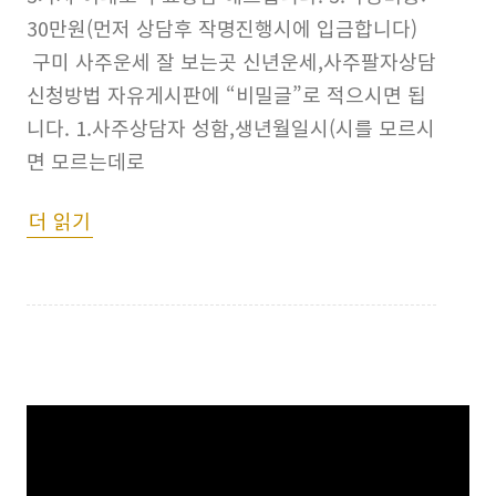
30만원(먼저 상담후 작명진행시에 입금합니다)
구미 사주운세 잘 보는곳 신년운세,사주팔자상담
신청방법 자유게시판에 “비밀글”로 적으시면 됩
니다. 1.사주상담자 성함,생년월일시(시를 모르시
면 모르는데로
더 읽기