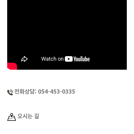
전화상담: 054-453-0335
오시는 길