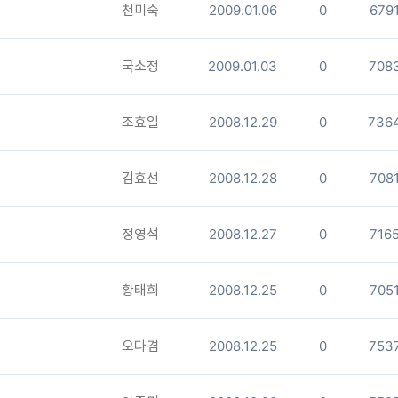
천미숙
2009.01.06
0
679
국소정
2009.01.03
0
708
조효일
2008.12.29
0
736
김효선
2008.12.28
0
708
정영석
2008.12.27
0
716
황태희
2008.12.25
0
705
오다겸
2008.12.25
0
753