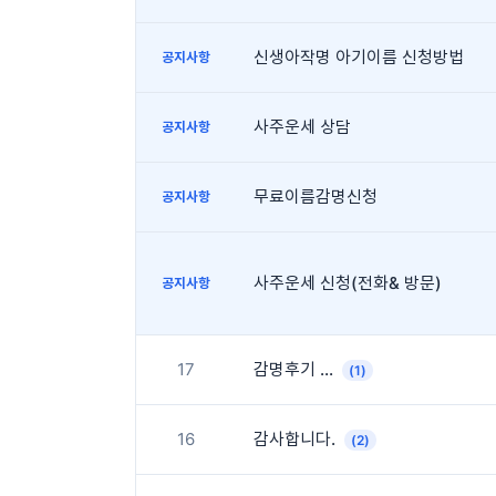
신생아작명 아기이름 신청방법
공지사항
사주운세 상담
공지사항
무료이름감명신청
공지사항
사주운세 신청(전화& 방문)
공지사항
17
감명후기 ...
(1)
16
감사합니다.
(2)