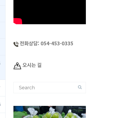
전화상담: 054-453-0335
5
오시는 길
Search
7
for:
5