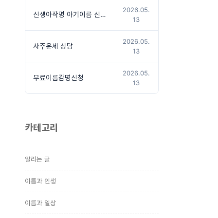
2026.05.
신생아작명 아기이름 신청방법
13
2026.05.
사주운세 상담
13
2026.05.
무료이름감명신청
13
카테고리
알리는 글
이름과 인생
이름과 일상