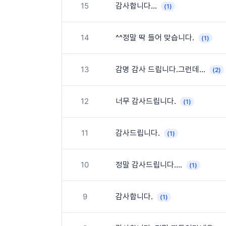
15
감사합니다...
(1)
14
^^정말 딱 들어 맞습니다.
(1)
13
감명 감사 드립니다.그런데...
(2)
12
너무 감사드립니다.
(1)
11
감사드립니다.
(1)
10
정말 감사드립니다....
(1)
9
감사합니다.
(1)