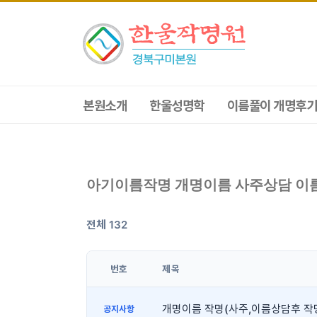
본원소개
한울성명학
이름풀이 개명후기
아기이름작명 개명이름 사주상담 이
전체 132
번호
제목
개명이름 작명(사주,이름상담후 작
공지사항