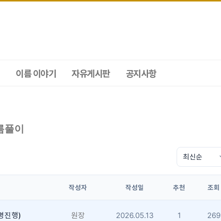
이름 이야기
자유게시판
공지사항
름풀이
작성자
작성일
추천
조회
명진행)
원장
2026.05.13
1
269