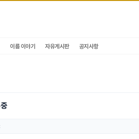
이름 이야기
자유게시판
공지사항
수중
2