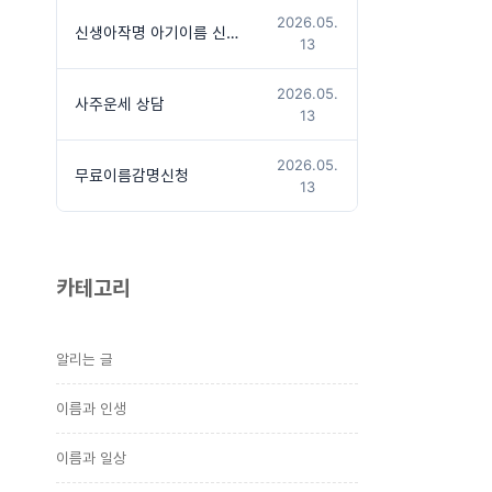
2026.05.
신생아작명 아기이름 신청방법
13
2026.05.
사주운세 상담
13
2026.05.
무료이름감명신청
13
카테고리
알리는 글
이름과 인생
이름과 일상