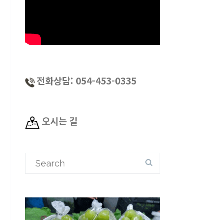
전화상담: 054-453-0335
오시는 길
Search
for: