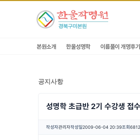
본원소개
한울성명학
이름풀이 개명후기
공지사항
성명학 초급반 2기 수강생 접
작성자
관리자
작성일
2009-06-04 20:39
조회
681