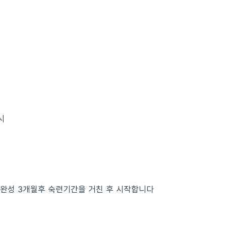
시
완성 3개월후 숙련기간을 거친 후 시작합니다