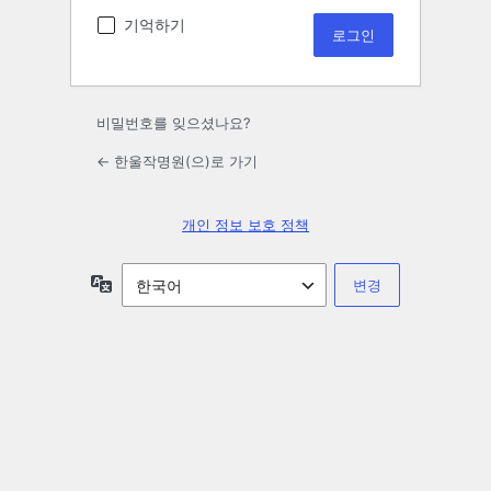
기억하기
비밀번호를 잊으셨나요?
← 한울작명원(으)로 가기
개인 정보 보호 정책
언
어