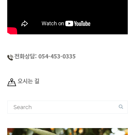
전화상담: 054-453-0335
오시는 길
Search
for: