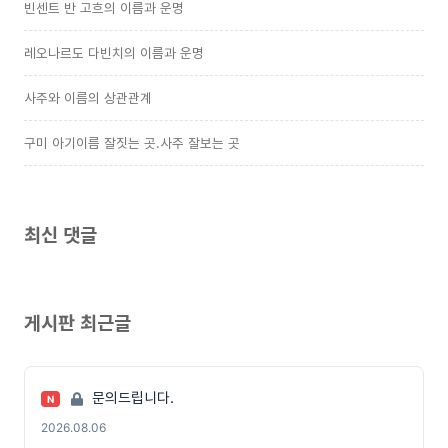
빈센트 반 고흐의 이름과 운명
레오나르도 다빈치의 이름과 운명
사주와 이름의 상관관계
구미 아기이름 잘짓는 곳.사주 잘보는 곳
최신 댓글
게시판 최근글
문의드립니다.
N
2026.08.06