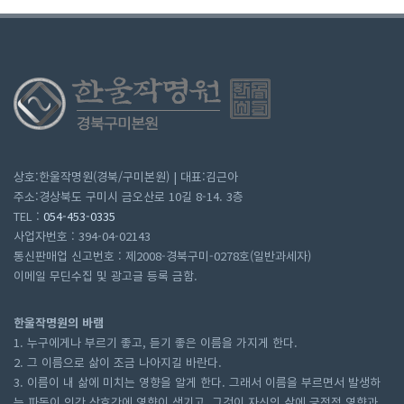
상호:한울작명원(경북/구미본원) | 대표:김근아
주소:경상북도 구미시 금오산로 10길 8-14. 3층
TEL :
054-453-0335
사업자번호 : 394-04-02143
통신판매업 신고번호 : 제2008-경북구미-0278호(일반과세자)
이메일 무딘수집 및 광고글 등록 금함.
한울작명원의 바램
1. 누구에게나 부르기 좋고, 듣기 좋은 이름을 가지게 한다.
2. 그 이름으로 삶이 조금 나아지길 바란다.
3. 이름이 내 삶에 미치는 영향을 알게 한다. 그래서 이름을 부르면서 발생하
는 파동이 인간 상호간에 영향이 생기고, 그것이 자신의 삶에 긍정적 영향과