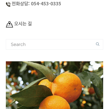
전화상담: 054-453-0335
오시는 길
Search
for: