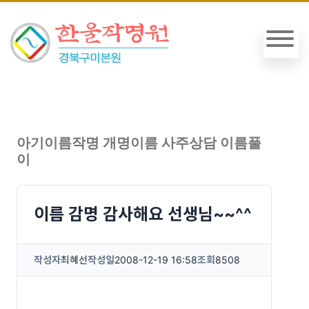
아기이름작명 개명이름 사주상담 이름풀
이
이름 감명 감사해요 선생님~~^^
작성자
최혜선
작성일
2008-12-19 16:58
조회
8508