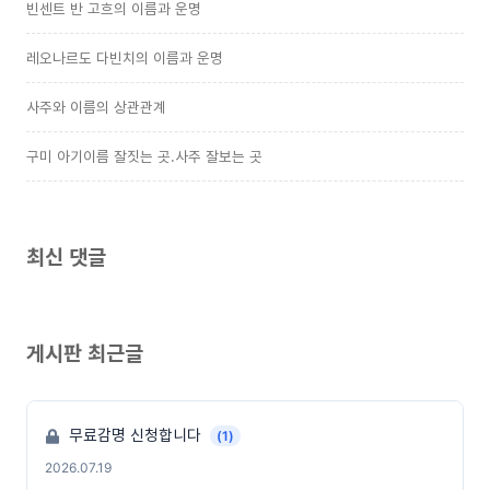
빈센트 반 고흐의 이름과 운명
레오나르도 다빈치의 이름과 운명
사주와 이름의 상관관계
구미 아기이름 잘짓는 곳.사주 잘보는 곳
최신 댓글
게시판 최근글
무료감명 신청합니다
(1)
2026.07.19