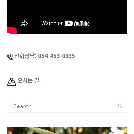
전화상담: 054-453-0335
오시는 길
Search
for: