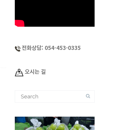
전화상담: 054-453-0335
오시는 길
Search
for: