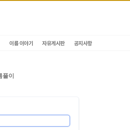
이름 이야기
자유게시판
공지사항
름풀이