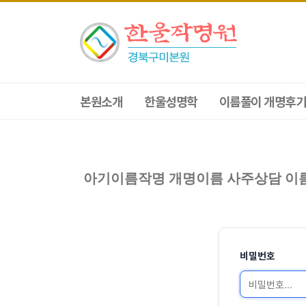
본원소개
한울성명학
이름풀이 개명후기
아기이름작명 개명이름 사주상담 이
비밀번호