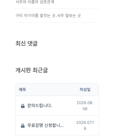
사주와 이름의 상관관계
구미 아기이름 잘짓는 곳.사주 잘보는 곳
최신 댓글
게시판 최근글
제목
작성일
2026.08.
문의드립니다.
06
2026.07.1
무료감명 신청합니다
(1)
9