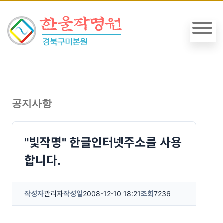
공지사항
"빛작명" 한글인터넷주소를 사용
합니다.
작성자
관리자
작성일
2008-12-10 18:21
조회
7236