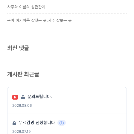
사주와 이름의 상관관계
구미 아기이름 잘짓는 곳.사주 잘보는 곳
최신 댓글
게시판 최근글
문의드립니다.
N
2026.08.06
무료감명 신청합니다
(1)
2026.07.19