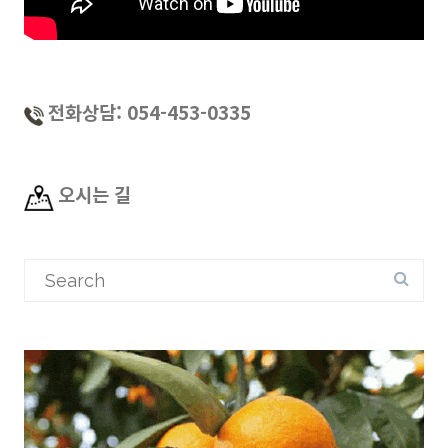
전화상담: 054-453-0335
오시는 길
Search
for: