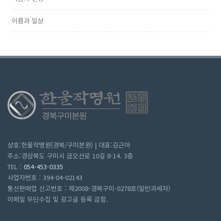
이름과 일상
상호:한울작명원(경북/구미본원) | 대표:김근아
주소:경상북도 구미시 금오산로 10길 8-14. 3층
TEL :
054-453-0335
사업자번호 : 394-04-02143
통신판매업 신고번호 : 제2008-경북구미-0278호(일반과세자)
이메일 무딘수집 및 광고글 등록 금함.