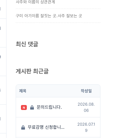
사주와 이름의 상관관계
1
구미 아기이름 잘짓는 곳.사주 잘보는 곳
8
최신 댓글
9
게시판 최근글
3
제목
작성일
2026.08.
문의드립니다.
N
06
1
2026.07.1
무료감명 신청합니다
(1)
9