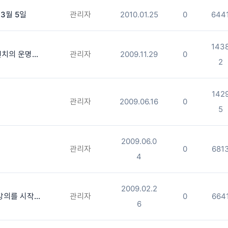
3월 5일
관리자
2010.01.25
0
644
143
한글울림성명학으로 본 고흐와 다빈치의 운명해석
관리자
2009.11.29
0
2
142
관리자
2009.06.16
0
5
2009.06.0
관리자
0
681
4
2009.02.2
2009년 3월 14일 성명학 초급반 강의를 시작합니다
관리자
0
664
6