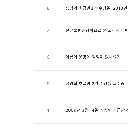
8
성명학 초급반3기 수강일: 2010년 
7
6
이름이 운명에 영향이 있나요?
5
성명학 초급반 2기 수강생 접수중
4