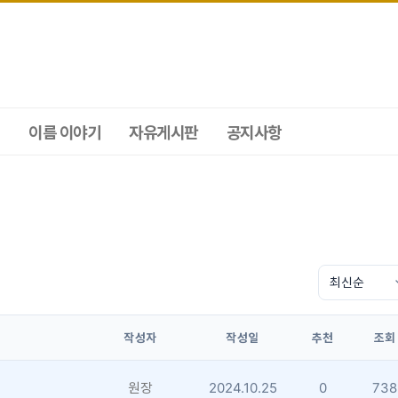
이름 이야기
자유게시판
공지사항
작성자
작성일
추천
조회
원장
2024.10.25
0
738