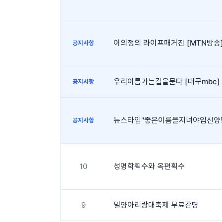
공지사항
우리이름가는길을묻다 [대구mbc]
공지사항
뉴스타임"좋은이름을지녀야입신양
공지사항
10
성명학획수와 옥편획수
9
밀양아리랑대축제 무료감명