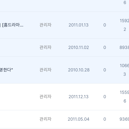
6
159
이의정의 라이프매거진 [MTN방송] [홈드라마tv]
관리자
2011.01.13
0
2
관리자
2010.11.02
0
893
106
명한다"
관리자
2010.10.28
0
3
155
관리자
2011.12.13
0
6
관리자
2011.05.04
0
936