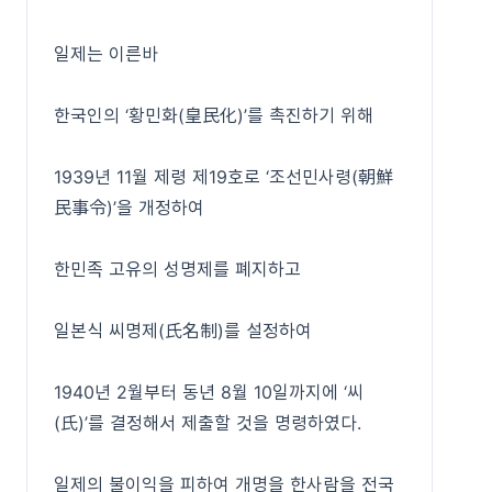
일제는 이른바
한국인의 ‘황민화(皇民化)’를 촉진하기 위해
1939년 11월 제령 제19호로 ‘조선민사령(朝鮮
民事令)’을 개정하여
한민족 고유의 성명제를 폐지하고
일본식 씨명제(氏名制)를 설정하여
1940년 2월부터 동년 8월 10일까지에 ‘씨
(氏)’를 결정해서 제출할 것을 명령하였다.
일제의 불이익을 피하여 개명을 한사람을 전국