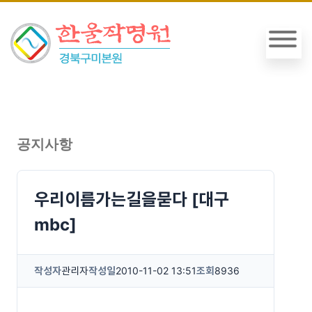
공지사항
우리이름가는길을묻다 [대구
mbc]
작성자
관리자
작성일
2010-11-02 13:51
조회
8936