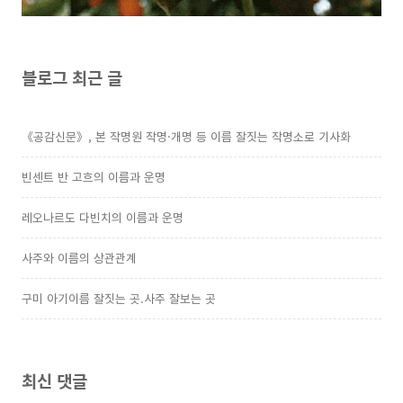
블로그 최근 글
《공감신문》, 본 작명원 작명·개명 등 이름 잘짓는 작명소로 기사화
빈센트 반 고흐의 이름과 운명
레오나르도 다빈치의 이름과 운명
사주와 이름의 상관관계
구미 아기이름 잘짓는 곳.사주 잘보는 곳
최신 댓글