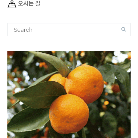
오시는 길
Search
for: