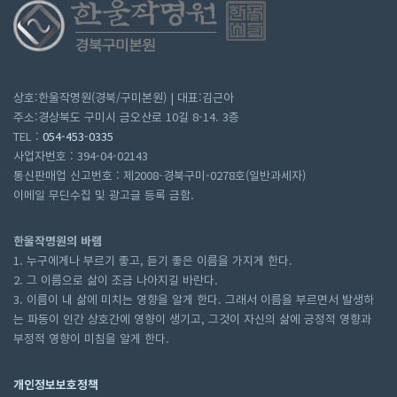
상호:한울작명원(경북/구미본원) | 대표:김근아
주소:경상북도 구미시 금오산로 10길 8-14. 3층
TEL :
054-453-0335
사업자번호 : 394-04-02143
통신판매업 신고번호 : 제2008-경북구미-0278호(일반과세자)
이메일 무딘수집 및 광고글 등록 금함.
한울작명원의 바램
1. 누구에게나 부르기 좋고, 듣기 좋은 이름을 가지게 한다.
2. 그 이름으로 삶이 조금 나아지길 바란다.
3. 이름이 내 삶에 미치는 영향을 알게 한다. 그래서 이름을 부르면서 발생하
는 파동이 인간 상호간에 영향이 생기고, 그것이 자신의 삶에 긍정적 영향과
부정적 영향이 미침을 알게 한다.
개인정보보호정책