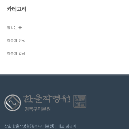
카테고리
알리는 글
이름과 인생
이름과 일상
상호:한울작명원(경북/구미본원) | 대표:김근아