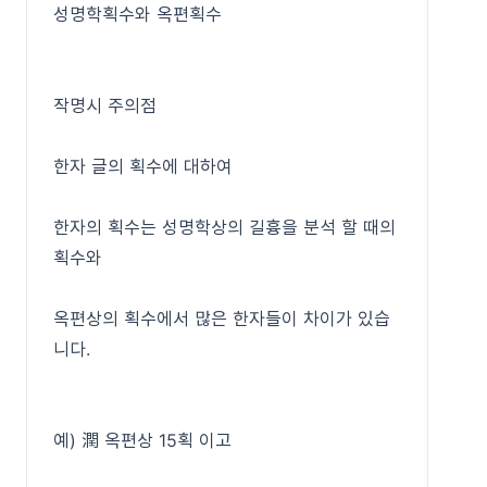
성명학획수와 옥편획수
작명시 주의점
한자 글의 획수에 대하여
한자의 획수는 성명학상의 길흉을 분석 할 때의
획수와
옥편상의 획수에서 많은 한자들이 차이가 있습
니다.
예) 潤 옥편상 15획 이고