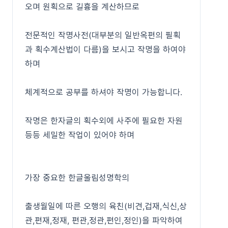
오며 원획으로 길흉을 계산하므로
전문적인 작명사전(대부분의 일반옥편의 필획
과 획수계산법이 다름)을 보시고 작명을 하여야
하며
체계적으로 공부를 하셔야 작명이 가능합니다.
작명은 한자글의 획수외에 사주에 필요한 자원
등등 세밀한 작업이 있어야 하며
가장 중요한 한글울림성명학의
출생월일에 따른 오행의 육친(비견,겁재,식신,상
관,편재,정재, 편관,정관,편인,정인)을 파악하여