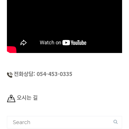
전화상담: 054-453-0335
오시는 길
Search
for: