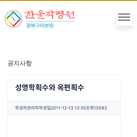
공지사항
성명학획수와 옥편획수
작성자
관리자
작성일
2011-12-13 12:35
조회
15593