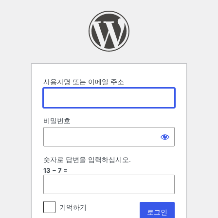
로
그
인
사용자명 또는 이메일 주소
비밀번호
숫자로 답변을 입력하십시오.
13 − 7 =
기억하기