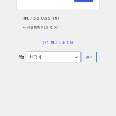
비밀번호를 잊으셨나요?
← 한울작명원(으)로 가기
개인 정보 보호 정책
언
어