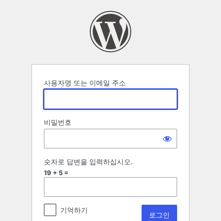
로
그
인
사용자명 또는 이메일 주소
비밀번호
숫자로 답변을 입력하십시오.
19 + 5 =
기억하기