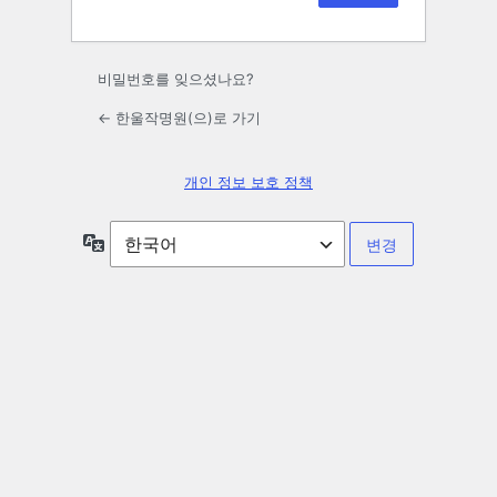
비밀번호를 잊으셨나요?
← 한울작명원(으)로 가기
개인 정보 보호 정책
언
어