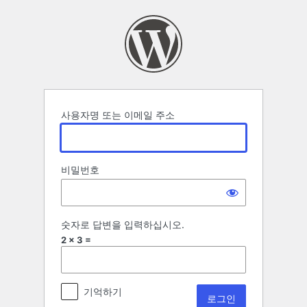
로
그
인
사용자명 또는 이메일 주소
비밀번호
숫자로 답변을 입력하십시오.
2 × 3 =
기억하기