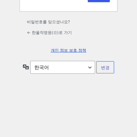
비밀번호를 잊으셨나요?
← 한울작명원(으)로 가기
개인 정보 보호 정책
언
어