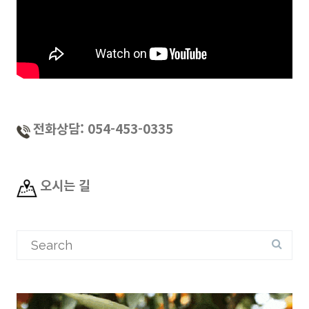
전화상담: 054-453-0335
오시는 길
Search
for: