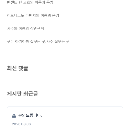
빈센트 반 고흐의 이름과 운명
레오나르도 다빈치의 이름과 운명
사주와 이름의 상관관계
구미 아기이름 잘짓는 곳.사주 잘보는 곳
최신 댓글
게시판 최근글
문의드립니다.
2026.08.06