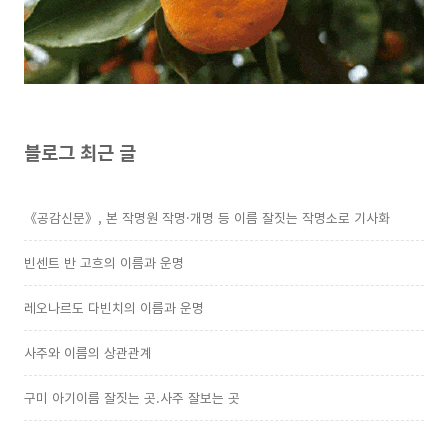
블로그 최근 글
《공감신문》, 본 작명원 작명·개명 등 이름 잘짓는 작명소로 기사화
빈센트 반 고흐의 이름과 운명
레오나르도 다빈치의 이름과 운명
사주와 이름의 상관관계
구미 아기이름 잘짓는 곳.사주 잘보는 곳