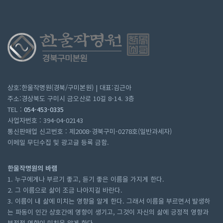
상호:한울작명원(경북/구미본원) | 대표:김근아
주소:경상북도 구미시 금오산로 10길 8-14. 3층
TEL :
054-453-0335
사업자번호 : 394-04-02143
통신판매업 신고번호 : 제2008-경북구미-0278호(일반과세자)
이메일 무딘수집 및 광고글 등록 금함.
한울작명원의 바램
1. 누구에게나 부르기 좋고, 듣기 좋은 이름을 가지게 한다.
2. 그 이름으로 삶이 조금 나아지길 바란다.
3. 이름이 내 삶에 미치는 영향을 알게 한다. 그래서 이름을 부르면서 발생하
는 파동이 인간 상호간에 영향이 생기고, 그것이 자신의 삶에 긍정적 영향과
부정적 영향이 미침을 알게 한다.