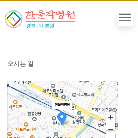
오시는 길
한울작명원