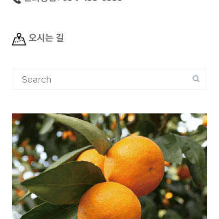
오시는 길
Search
for: