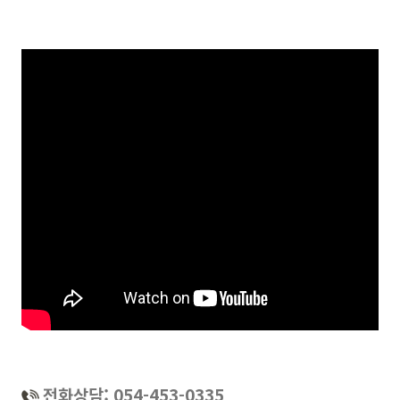
전화상담: 054-453-0335