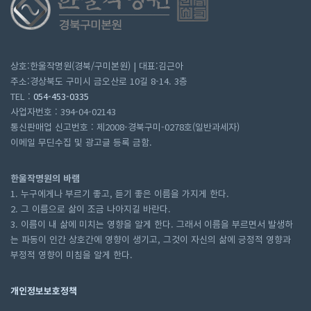
상호:한울작명원(경북/구미본원) | 대표:김근아
주소:경상북도 구미시 금오산로 10길 8-14. 3층
TEL :
054-453-0335
사업자번호 : 394-04-02143
통신판매업 신고번호 : 제2008-경북구미-0278호(일반과세자)
이메일 무딘수집 및 광고글 등록 금함.
한울작명원의 바램
1. 누구에게나 부르기 좋고, 듣기 좋은 이름을 가지게 한다.
2. 그 이름으로 삶이 조금 나아지길 바란다.
3. 이름이 내 삶에 미치는 영향을 알게 한다. 그래서 이름을 부르면서 발생하
는 파동이 인간 상호간에 영향이 생기고, 그것이 자신의 삶에 긍정적 영향과
부정적 영향이 미침을 알게 한다.
개인정보보호정책