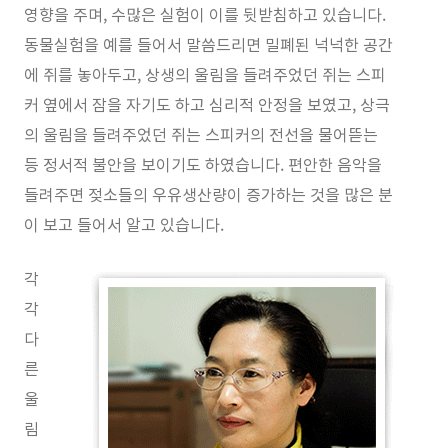
영향을 주며, 수많은 실험이 이를 뒷받침하고 있습니다.
동물실험을 예를 들어서 말씀드리면 밀폐된 넉넉한 공간
에 쥐를 놓아두고, 상생의 울림을 들려주었던 쥐는 스피
커 옆에서 잠을 자기도 하고 심리적 안정을 보였고, 상극
의 울림을 들려주었던 쥐는 스피커의 전선을 물어뜯는
등 정서적 불안을 보이기도 하였습니다. 편안한 음악을
들려주면 젖소들의 우유생산량이 증가하는 것을 많은 분
이 보고 들어서 알고 있습니다.
각
각
다
른
울
림