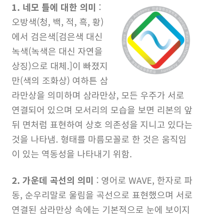
1. 네모 틀에 대한 의미
:
오방색(청, 백, 적, 흑, 황)
에서 검은색[검은색 대신
녹색(녹색은 대신 자연을
상징)으로 대체.]이 빠졌지
만(색의 조화상) 여하튼 삼
라만상을 의미하며 삼라만상, 모든 우주가 서로
연결되어 있으며 모서리의 모습을 보면 리본의 앞
뒤 면처럼 표현하여 상호 의존성을 지니고 있다는
것을 나타냄. 형태를 마름모꼴로 한 것은 움직임
이 있는 역동성을 나타내기 위함.
2. 가운데 곡선의 의미
: 영어로 WAVE, 한자로 파
동, 순우리말로 울림을 곡선으로 표현했으며 서로
연결된 삼라만상 속에는 기본적으로 눈에 보이지