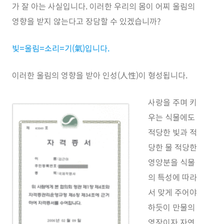
가 잘 아는 사실입니다. 이러한 우리의 몸이 어찌 울림의
영향을 받지 않는다고 장담할 수 있겠습니까?
빛=울림=소리=기(氣)입니다.
이러한 울림의 영향을 받아 인성(人性)이 형성됩니다.
사랑을 주며 키
우는 식물에도
적당한 빛과 적
당한 물 적당한
영양분을 식물
의 특성에 따라
서 맞게 주어야
하듯이 만물의
영장이자 자연