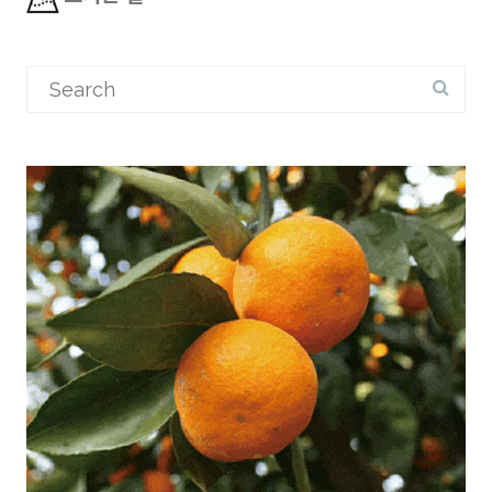
Search
for: