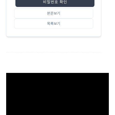
비밀번호 확인
본문보기
목록보기