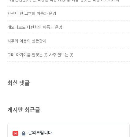
빈센트 반 고흐의 이름과 운명
레오나르도 다빈치의 이름과 운명
사주와 이름의 상관관계
구미 아기이름 잘짓는 곳.사주 잘보는 곳
최신 댓글
게시판 최근글
문의드립니다.
N