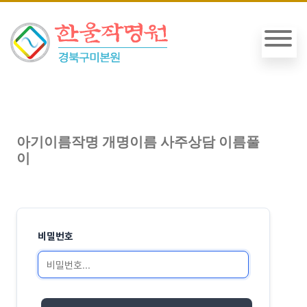
아기이름작명 개명이름 사주상담 이름풀
이
비밀번호