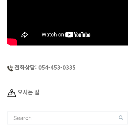
전화상담: 054-453-0335
오시는 길
Search
for: