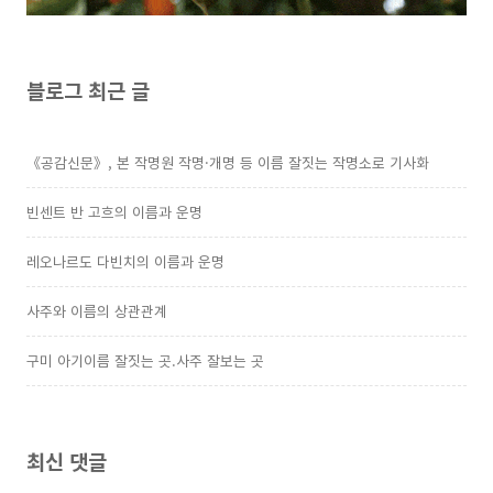
블로그 최근 글
《공감신문》, 본 작명원 작명·개명 등 이름 잘짓는 작명소로 기사화
빈센트 반 고흐의 이름과 운명
레오나르도 다빈치의 이름과 운명
사주와 이름의 상관관계
구미 아기이름 잘짓는 곳.사주 잘보는 곳
최신 댓글