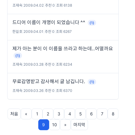
조재숙
|
2009.04.02
|
추천 0
|
조회 6138
드디어 이름이 개명이 되었습니다 ^^
(1)
한길호
|
2009.04.01
|
추천 0
|
조회 6267
제가 아는 분이 이 이름을 쓰라고 하는데..어떨까요
(1)
조재숙
|
2009.03.28
|
추천 0
|
조회 6234
무료감명받고 감사해서 글 남깁니다.
(1)
조재숙
|
2009.03.26
|
추천 0
|
조회 6370
처음
«
1
2
3
4
5
6
7
8
9
10
»
마지막