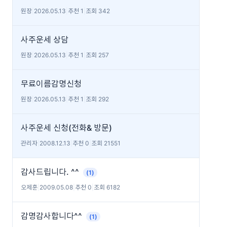
원장
|
2026.05.13
|
추천 1
|
조회 342
사주운세 상담
원장
|
2026.05.13
|
추천 1
|
조회 257
무료이름감명신청
원장
|
2026.05.13
|
추천 1
|
조회 292
사주운세 신청(전화& 방문)
관리자
|
2008.12.13
|
추천 0
|
조회 21551
감사드립니다. ^^
(1)
오제훈
|
2009.05.08
|
추천 0
|
조회 6182
감명감사합니다^^
(1)