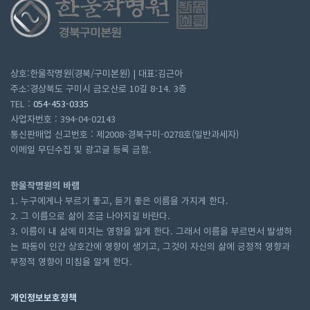
상호:한울작명원(경북/구미본원) | 대표:김근아
주소:경상북도 구미시 금오산로 10길 8-14. 3층
TEL :
054-453-0335
사업자번호 : 394-04-02143
통신판매업 신고번호 : 제2008-경북구미-0278호(일반과세자)
이메일 무딘수집 및 광고글 등록 금함.
한울작명원의 바램
1. 누구에게나 부르기 좋고, 듣기 좋은 이름을 가지게 한다.
2. 그 이름으로 삶이 조금 나아지길 바란다.
3. 이름이 내 삶에 미치는 영향을 알게 한다. 그래서 이름을 부르면서 발생하
는 파동이 인간 상호간에 영향이 생기고, 그것이 자신의 삶에 긍정적 영향과
부정적 영향이 미침을 알게 한다.
개인정보보호정책