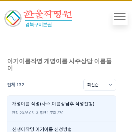
아기이름작명 개명이름 사주상담 이름풀
이
전체 132
개명이름 작명(사주,이름상담후 작명진행)
원장
|
2026.05.13
|
추천 1
|
조회 270
신생아작명 아기이름 신청방법