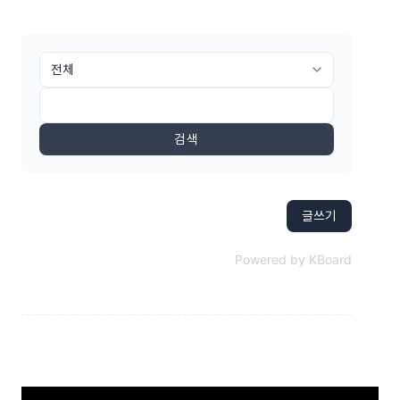
검색
글쓰기
Powered by KBoard