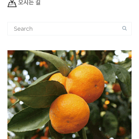
오시는 길
Search
for: