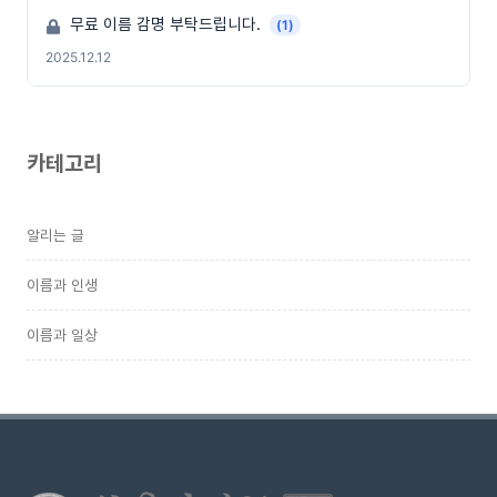
무료 이름 감명 부탁드립니다.
(1)
2025.12.12
카테고리
알리는 글
이름과 인생
이름과 일상