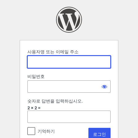
로
그
인
사용자명 또는 이메일 주소
비밀번호
숫자로 답변을 입력하십시오.
2 × 2 =
기억하기