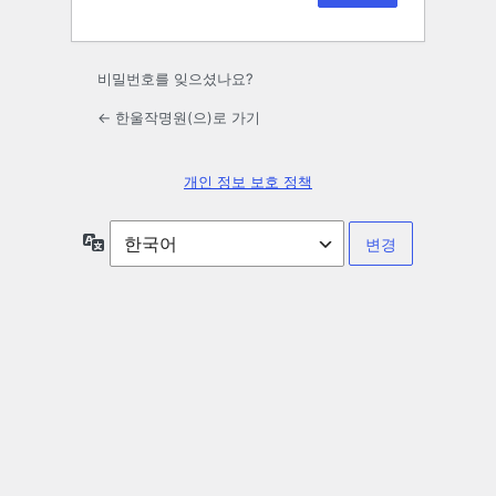
비밀번호를 잊으셨나요?
← 한울작명원(으)로 가기
개인 정보 보호 정책
언
어