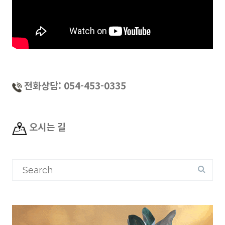
전화상담: 054-453-0335
오시는 길
Search
for: