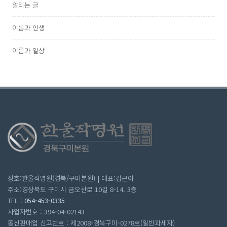
알리는 글
이름과 인생
이름과 일상
상호:한울작명원(경북/구미본원) | 대표:김근아
주소:경상북도 구미시 금오산로 10길 8-14. 3층
TEL :
054-453-0335
사업자번호 : 394-04-02143
통신판매업 신고번호 : 제2008-경북구미-0278호(일반과세자)