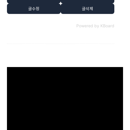
글수정
글삭제
Powered by KBoard