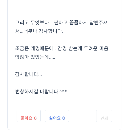
그리고 무엇보다....편하고 꼼꼼하게 답변주셔
서...너무나 감사합니다.
조금은 개명때문에 ..감명 받는게 두려운 마음
없잖아 있었는데.....
감사합니다...
번창하시길 바랍니다.^^*
좋아요
0
싫어요
0
인쇄