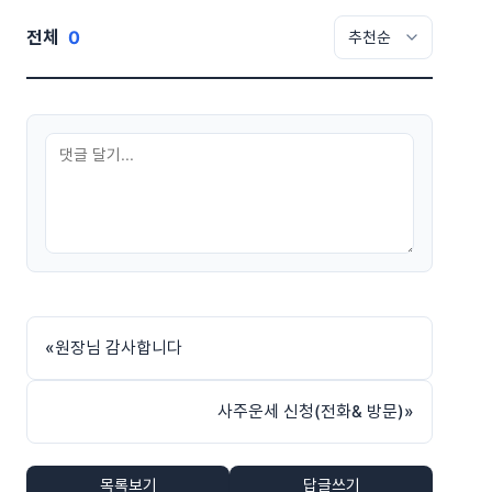
전체
0
«
원장님 감사합니다
사주운세 신청(전화& 방문)
»
목록보기
답글쓰기