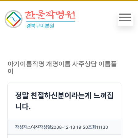
아기이름작명 개명이름 사주상담 이름풀
이
정말 친절하신분이라는게 느껴집
니다.
작성자
조여진
작성일
2008-12-13 19:50
조회
11130