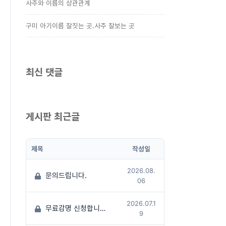
사주와 이름의 상관관계
구미 아기이름 잘짓는 곳.사주 잘보는 곳
최신 댓글
게시판 최근글
제목
작성일
2026.08.
문의드립니다.
06
2026.07.1
무료감명 신청합니다
(1)
9