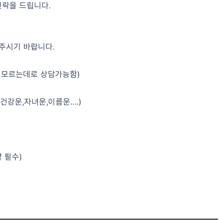
연락을 드립니다.
주시기 바랍니다.
 모르는데로 상담가능함)
,건강운,자녀운,이름운….)
 필수)