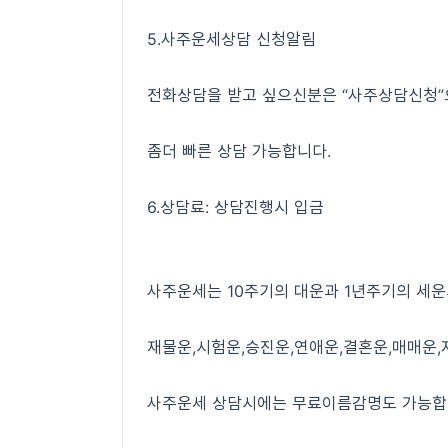
5.사주운세상담 신청알림
전화상담을 받고 싶으신분은 “사주상담신청”으로
좀더 빠른 상담 가능합니다.
6.상담료: 상담진행시 입금
사주운세는 10주기의 대운과 1년주기의 세
재물운,시험운,승진운,연애운,결혼운,매매운
사주운세 상담시에는 무료이름감명도 가능합