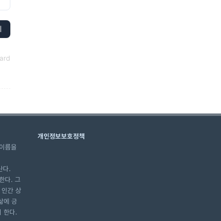
제
ard
개인정보보호정책
 이름을
란다.
한다. 그
 인간 상
삶에 긍
 한다.