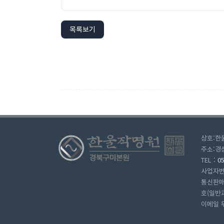
목록보기
상호:한
주소:경상
TEL :
0
사업자번호 
통신판매업
호(일반
이메일 