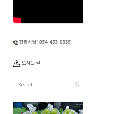
전화상담: 054-453-0335
오시는 길
Search
for: