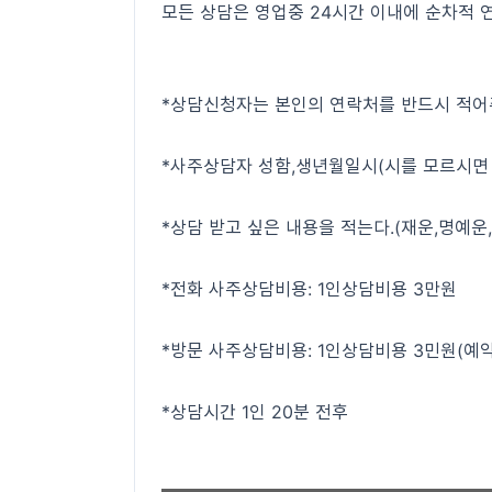
모든 상담은 영업중 24시간 이내에 순차적 
*상담신청자는 본인의 연락처를 반드시 적어
*사주상담자 성함,생년월일시(시를 모르시면
*상담 받고 싶은 내용을 적는다.(재운,명예운
*전화 사주상담비용: 1인상담비용 3만원
*방문 사주상담비용: 1인상담비용 3민원(예약
*상담시간 1인 20분 전후