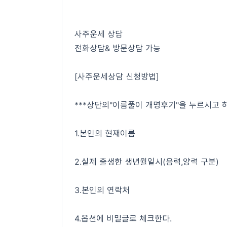
사주운세 상담
전화상담& 방문상담 가능
[사주운세상담 신청방법]
***상단의"이름풀이 개명후기"을 누르시고 
1.본인의 현재이름
2.실제 출생한 생년월일시(음력,양력 구분)
3.본인의 연락처
4.옵션에 비밀글로 체크한다.