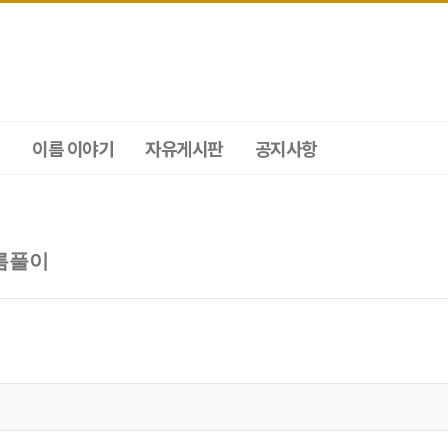
이름 이야기
자유게시판
공지사항
름풀이