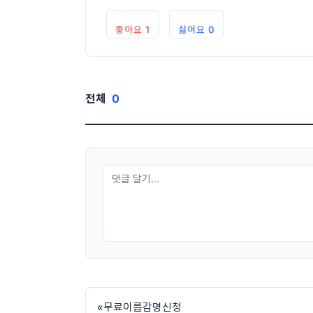
좋아요
1
싫어요
0
전체
0
«
무료이름감명신청