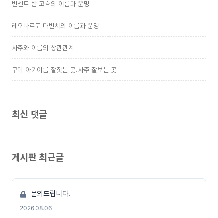
빈센트 반 고흐의 이름과 운명
레오나르도 다빈치의 이름과 운명
사주와 이름의 상관관계
구미 아기이름 잘짓는 곳.사주 잘보는 곳
최신 댓글
게시판 최근글
문의드립니다.
2026.08.06