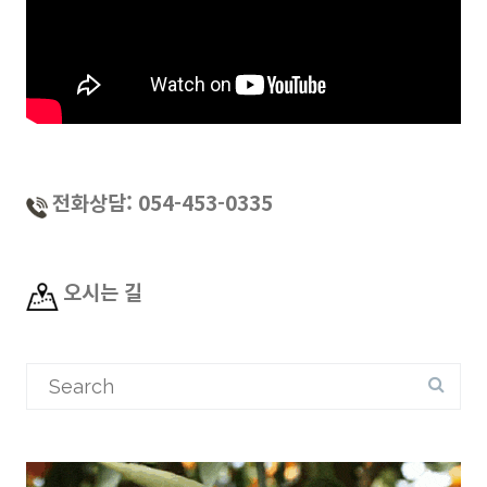
전화상담: 054-453-0335
오시는 길
Search
for: