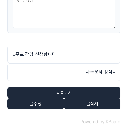
«
무료 감명 신청합니다
사주운세 상담
»
목록보기
글수정
글삭제
Powered by KBoard