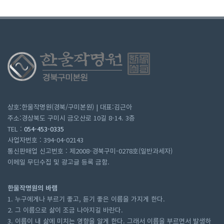
상호:한울작명원(경북/구미본원) | 대표:김근아
주소:경상북도 구미시 금오산로 10길 8-14. 3층
TEL :
054-453-0335
사업자번호 : 394-04-02143
통신판매업 신고번호 : 제2008-경북구미-0278호(일반과세자)
이메일 무딘수집 및 광고글 등록 금함.
한울작명원의 바램
1. 누구에게나 부르기 좋고, 듣기 좋은 이름을 가지게 한다.
2. 그 이름으로 삶이 조금 나아지길 바란다.
3. 이름이 내 삶에 미치는 영향을 알게 한다. 그래서 이름을 부르면서 발생하