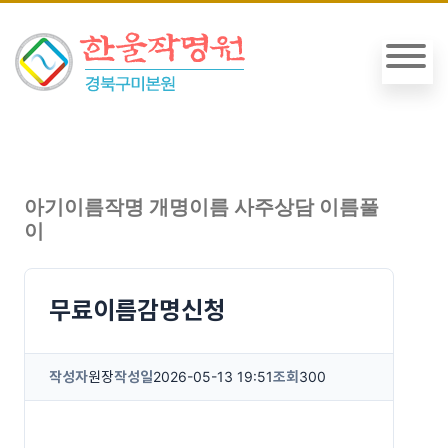
아기이름작명 개명이름 사주상담 이름풀
이
무료이름감명신청
작성자
원장
작성일
2026-05-13 19:51
조회
300