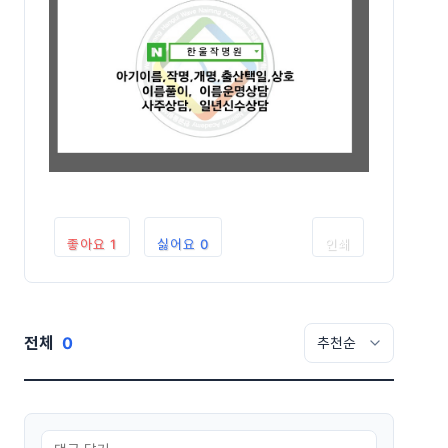
좋아요
1
싫어요
0
인쇄
전체
0