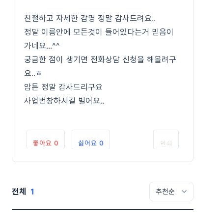
친절하고 자세한 감명 정말 감사드려요..
정말 이름안에 모든것이 들어있다는거 믿음이
가네요...^^
궁금한 점이 생기면 전화상담 신청을 해볼려구
요..ㅎ
암튼 정말 감사드리구요
사업번창하시길 빌어요..
좋아요
0
싫어요
0
인쇄
전체
1