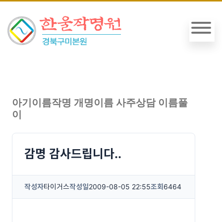
아기이름작명 개명이름 사주상담 이름풀
이
감명 감사드립니다..
작성자
타이거스
작성일
2009-08-05 22:55
조회
6464