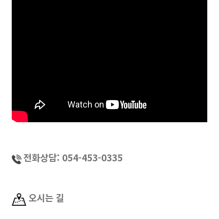
전화상담: 054-453-0335
오시는 길