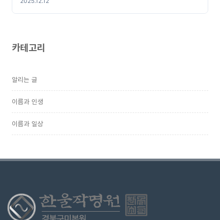
2025.12.12
카테고리
알리는 글
이름과 인생
이름과 일상