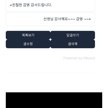
«
친절한 감명 감사드립니다.
선생님 감사해요~~~ 감명 ~~
»
목록보기
답글쓰기
글수정
글삭제
Powered by KBoard