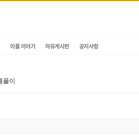
이름 이야기
자유게시판
공지사항
름풀이