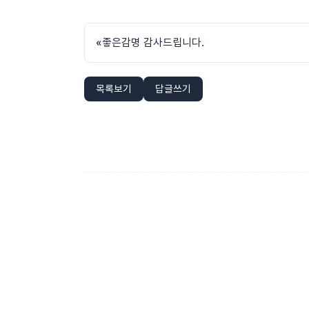
«
좋은감명 감사드립니다.
목록보기
답글쓰기