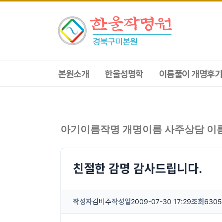
본원소개
한울성명학
이름풀이 개명후기
아기이름작명 개명이름 사주상담 이
친절한 감명 감사드립니다.
작성자
김비주
작성일
2009-07-30 17:29
조회
6305