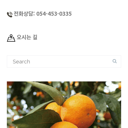
전화상담: 054-453-0335
오시는 길
Search
for: