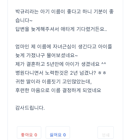
박규리라는 아기 이름이 좋다고 하니 기분이 좋
습니다~
답변을 늦게해주셔서 애타게 기다렸거든요..
엄마인 제 이름에 자녀근심이 생긴다고 아이를
늦게 가졌냐구 물어보셨네요~
제가 결혼하고 5년만에 아이가 생겼네요 ^^
병원다니면서 노력한것은 2년 넘겼나? ㅎㅎ
귀한 딸이라 이름짓기 고민많았는데,
후련한 마음으로 이름 결정하게 되었네요
감사드립니다.
좋아요
0
싫어요
0
인쇄