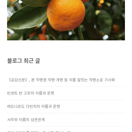
블로그 최근 글
《공감신문》, 본 작명원 작명·개명 등 이름 잘짓는 작명소로 기사화
빈센트 반 고흐의 이름과 운명
레오나르도 다빈치의 이름과 운명
사주와 이름의 상관관계