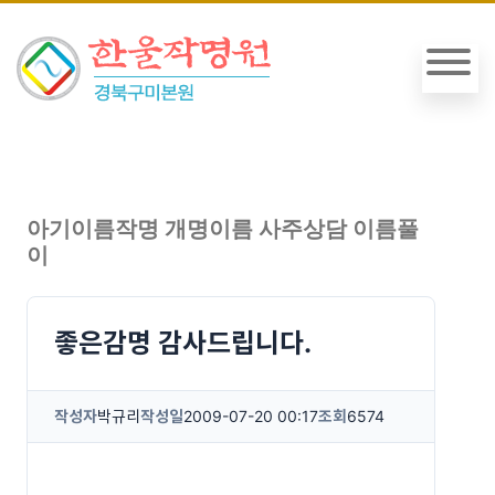
아기이름작명 개명이름 사주상담 이름풀
이
좋은감명 감사드립니다.
작성자
박규리
작성일
2009-07-20 00:17
조회
6574