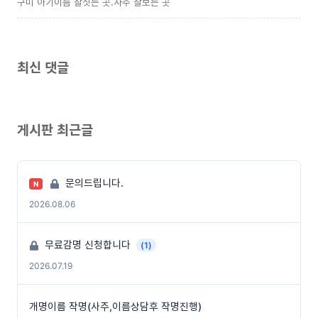
구미 아기이름 잘짓는 곳.사주 잘보는 곳
최신 댓글
게시판 최근글
문의드립니다.
N
2026.08.06
무료감명 신청합니다
(1)
2026.07.19
개명이름 작명(사주,이름상담후 작명진행)