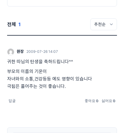
전체
1
원장
2009-07-26 14:07
귀한 따님의 탄생을 축하드립니다^^
부모의 이름의 기운이
자녀와의 소통,건강등등 에도 영향이 있습니다
극됨은 풀어주는 것이 좋습니다.
답글
좋아요
0
싫어요
0