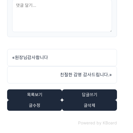
«
원장님감사합니다
친절한 감명 감사드립니다.
»
목록보기
답글쓰기
글수정
글삭제
Powered by KBoard