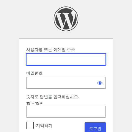
로
그
인
사용자명 또는 이메일 주소
비밀번호
숫자로 답변을 입력하십시오.
19 − 15 =
기억하기