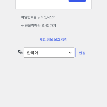
비밀번호를 잊으셨나요?
← 한울작명원(으)로 가기
개인 정보 보호 정책
언
어