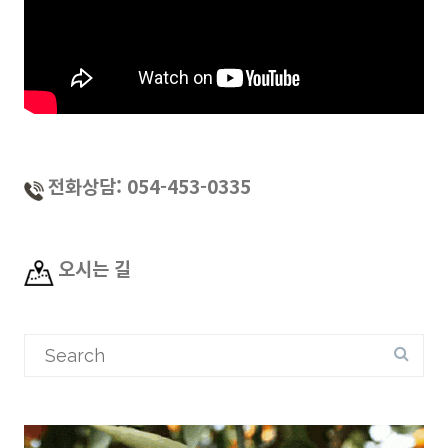
전화상담: 054-453-0335
오시는 길
Search
for: