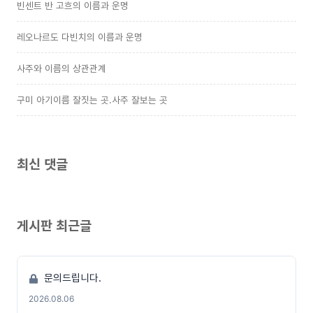
빈센트 반 고흐의 이름과 운명
레오나르도 다빈치의 이름과 운명
사주와 이름의 상관관계
구미 아기이름 잘짓는 곳.사주 잘보는 곳
최신 댓글
게시판 최근글
문의드립니다.
2026.08.06