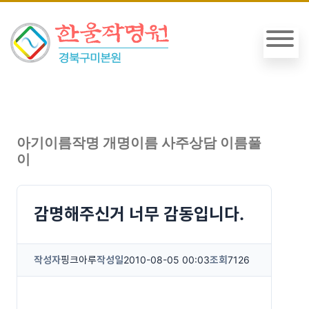
아기이름작명 개명이름 사주상담 이름풀
이
감명해주신거 너무 감동입니다.
작성자
핑크아루
작성일
2010-08-05 00:03
조회
7126