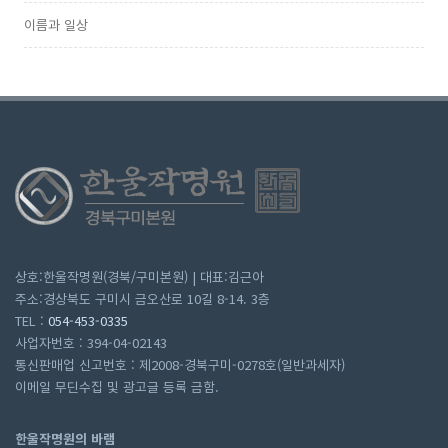
이름과 일상
상호:한울작명원(경북/구미본원) | 대표:김근아
주소:경상북도 구미시 금오산로 10길 8-14. 3층
TEL :
054-453-0335
사업자번호 : 394-04-02143
통신판매업 신고번호 : 제2008-경북구미-0278호(일반과세자)
이메일 무딘수집 및 광고글 등록 금함.
한울작명원의 바램