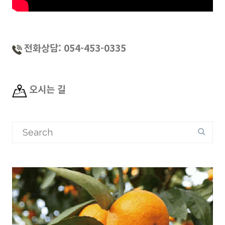
전화상담: 054-453-0335
오시는 길
Search
for: