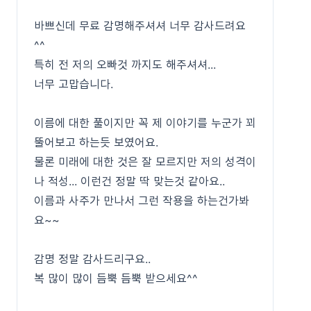
바쁘신데 무료 감명해주셔셔 너무 감사드려요
^^
특히 전 저의 오빠것 까지도 해주셔셔...
너무 고맙습니다.
이름에 대한 풀이지만 꼭 제 이야기를 누군가 꾀
뚤어보고 하는듯 보였어요.
물론 미래에 대한 것은 잘 모르지만 저의 성격이
나 적성... 이런건 정말 딱 맞는것 같아요..
이름과 사주가 만나서 그런 작용을 하는건가봐
요~~
감명 정말 감사드리구요..
복 많이 많이 듬뿍 듬뿍 받으세요^^