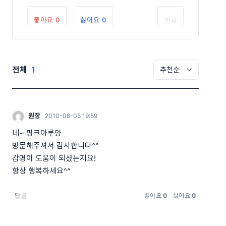
좋아요
0
싫어요
0
인쇄
전체
1
원장
2010-08-05 19:59
네~ 핑크아루양
방문해주셔서 감사합니다^^
감명이 도움이 되셨는지요!
항상 행복하세요^^
답글
좋아요
0
싫어요
0