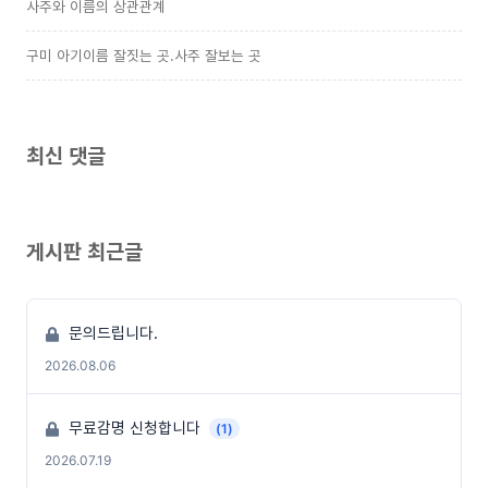
사주와 이름의 상관관계
구미 아기이름 잘짓는 곳.사주 잘보는 곳
최신 댓글
게시판 최근글
문의드립니다.
2026.08.06
무료감명 신청합니다
(1)
2026.07.19