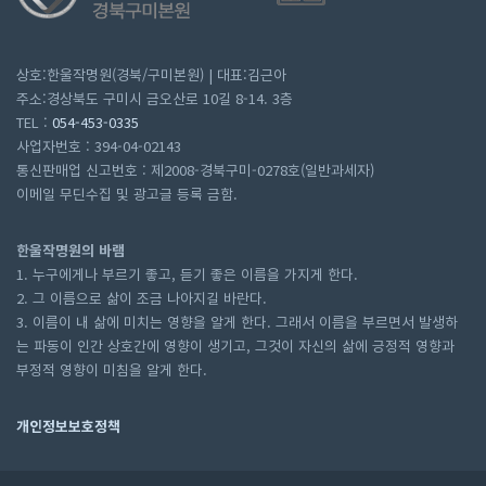
상호:한울작명원(경북/구미본원) | 대표:김근아
주소:경상북도 구미시 금오산로 10길 8-14. 3층
TEL :
054-453-0335
사업자번호 : 394-04-02143
통신판매업 신고번호 : 제2008-경북구미-0278호(일반과세자)
이메일 무딘수집 및 광고글 등록 금함.
한울작명원의 바램
1. 누구에게나 부르기 좋고, 듣기 좋은 이름을 가지게 한다.
2. 그 이름으로 삶이 조금 나아지길 바란다.
3. 이름이 내 삶에 미치는 영향을 알게 한다. 그래서 이름을 부르면서 발생하
는 파동이 인간 상호간에 영향이 생기고, 그것이 자신의 삶에 긍정적 영향과
부정적 영향이 미침을 알게 한다.
개인정보보호정책