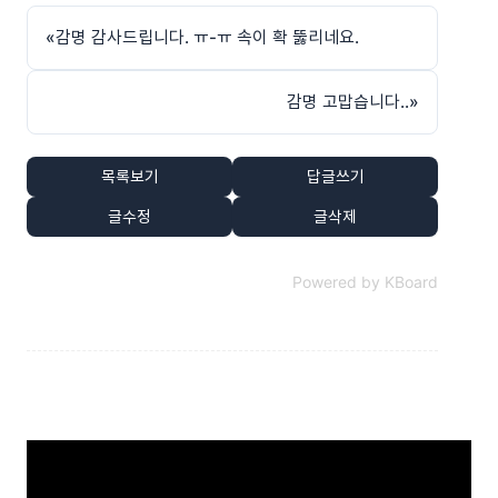
«
감명 감사드립니다. ㅠ-ㅠ 속이 확 뚫리네요.
감명 고맙습니다..
»
목록보기
답글쓰기
글수정
글삭제
Powered by KBoard