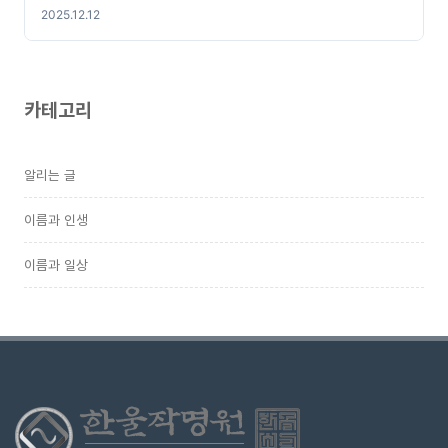
2025.12.12
카테고리
알리는 글
이름과 인생
이름과 일상