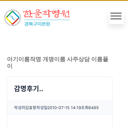
아기이름작명 개명이름 사주상담 이름풀
이
감명후기..
작성자
김효정
작성일
2010-07-15 14:19
조회
6495