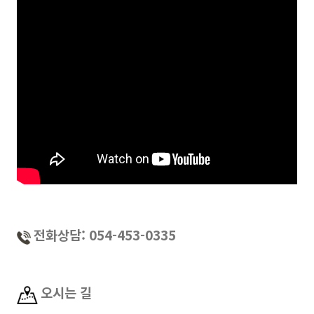
전화상담: 054-453-0335
오시는 길