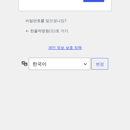
비밀번호를 잊으셨나요?
← 한울작명원(으)로 가기
개인 정보 보호 정책
언
어