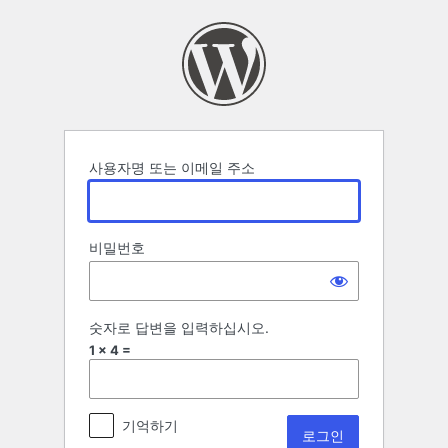
로
그
인
사용자명 또는 이메일 주소
비밀번호
숫자로 답변을 입력하십시오.
1 × 4 =
기억하기