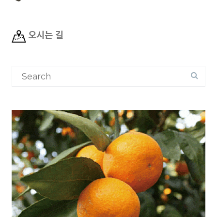
오시는 길
Search
for: