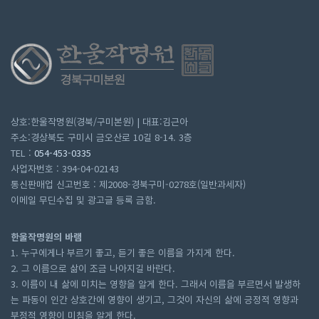
상호:한울작명원(경북/구미본원) | 대표:김근아
주소:경상북도 구미시 금오산로 10길 8-14. 3층
TEL :
054-453-0335
사업자번호 : 394-04-02143
통신판매업 신고번호 : 제2008-경북구미-0278호(일반과세자)
이메일 무딘수집 및 광고글 등록 금함.
한울작명원의 바램
1. 누구에게나 부르기 좋고, 듣기 좋은 이름을 가지게 한다.
2. 그 이름으로 삶이 조금 나아지길 바란다.
3. 이름이 내 삶에 미치는 영향을 알게 한다. 그래서 이름을 부르면서 발생하
는 파동이 인간 상호간에 영향이 생기고, 그것이 자신의 삶에 긍정적 영향과
부정적 영향이 미침을 알게 한다.