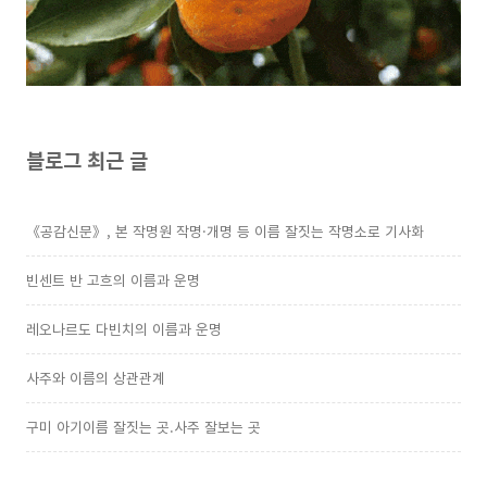
블로그 최근 글
《공감신문》, 본 작명원 작명·개명 등 이름 잘짓는 작명소로 기사화
빈센트 반 고흐의 이름과 운명
레오나르도 다빈치의 이름과 운명
사주와 이름의 상관관계
구미 아기이름 잘짓는 곳.사주 잘보는 곳