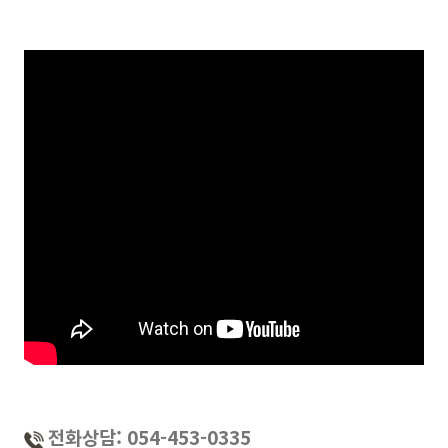
전화상담: 054-453-0335