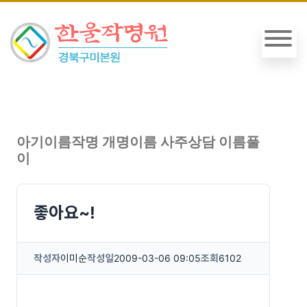
아기이름작명 개명이름 사주상담 이름풀
이
좋아요~!
작성자
이미순
작성일
2009-03-06 09:05
조회
6102