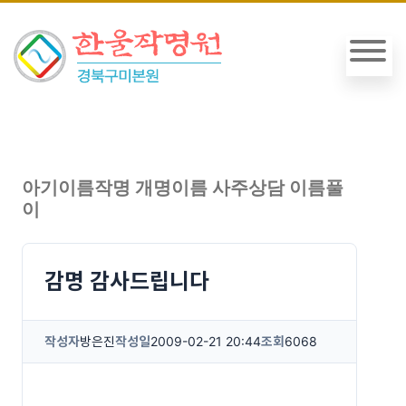
아기이름작명 개명이름 사주상담 이름풀
이
감명 감사드립니다
작성자
방은진
작성일
2009-02-21 20:44
조회
6068