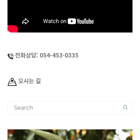
전화상담: 054-453-0335
오시는 길
Search
for: