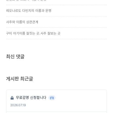
레오나르도 다빈치의 이름과 운명
사주와 이름의 상관관계
구미 아기이름 잘짓는 곳.사주 잘보는 곳
최신 댓글
게시판 최근글
무료감명 신청합니다
(1)
2026.07.19