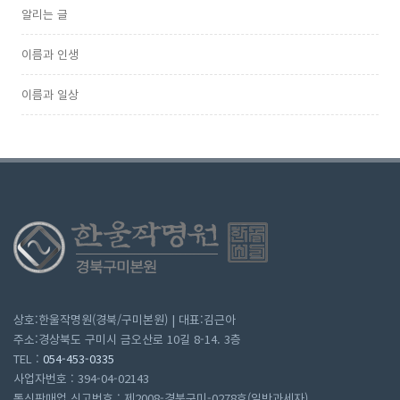
알리는 글
이름과 인생
이름과 일상
상호:한울작명원(경북/구미본원) | 대표:김근아
주소:경상북도 구미시 금오산로 10길 8-14. 3층
TEL :
054-453-0335
사업자번호 : 394-04-02143
통신판매업 신고번호 : 제2008-경북구미-0278호(일반과세자)