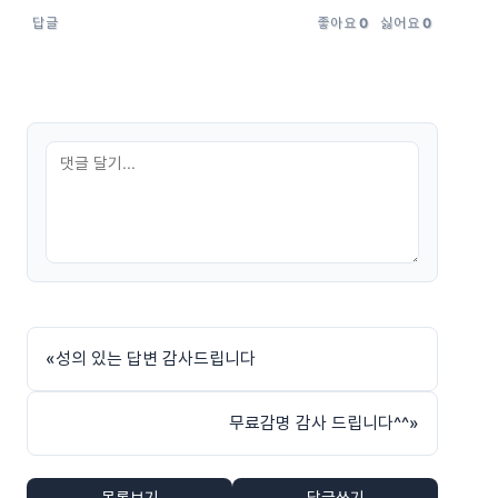
답글
좋아요
0
싫어요
0
«
성의 있는 답변 감사드립니다
무료감명 감사 드립니다^^
»
목록보기
답글쓰기