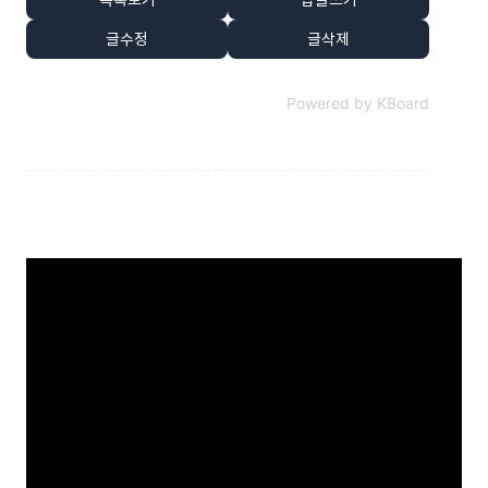
글수정
글삭제
Powered by KBoard