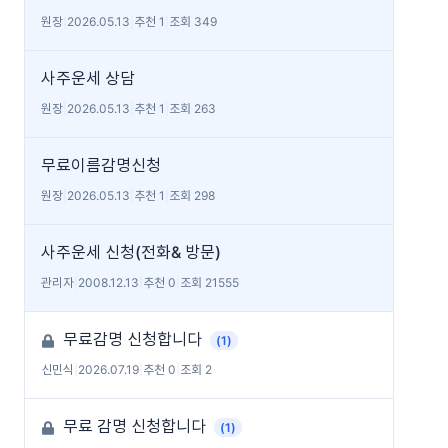
원장
|
2026.05.13
|
추천 1
|
조회 349
사주운세 상담
원장
|
2026.05.13
|
추천 1
|
조회 263
무료이름감명신청
원장
|
2026.05.13
|
추천 1
|
조회 298
사주운세 신청(전화& 방문)
관리자
|
2008.12.13
|
추천 0
|
조회 21555
무료감명 신청합니다
(1)
신민식
|
2026.07.19
|
추천 0
|
조회 2
무료 감명 신청합니다
(1)