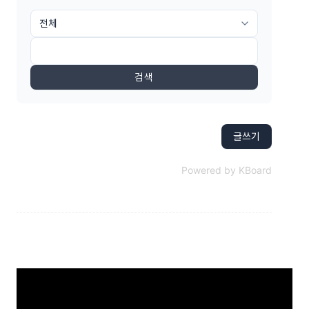
검색
글쓰기
Powered by KBoard