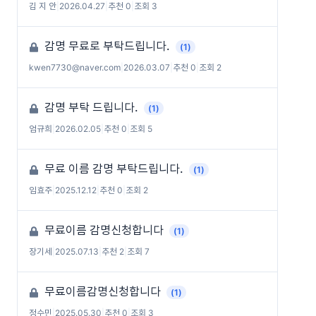
김 지 안
|
2026.04.27
|
추천 0
|
조회 3
감명 무료로 부탁드립니다.
(1)
kwen7730@naver.com
|
2026.03.07
|
추천 0
|
조회 2
감명 부탁 드립니다.
(1)
엄규희
|
2026.02.05
|
추천 0
|
조회 5
무료 이름 감명 부탁드립니다.
(1)
임효주
|
2025.12.12
|
추천 0
|
조회 2
무료이름 감명신청합니다
(1)
장기세
|
2025.07.13
|
추천 2
|
조회 7
무료이름감명신청합니다
(1)
정수민
|
2025.05.30
|
추천 0
|
조회 3