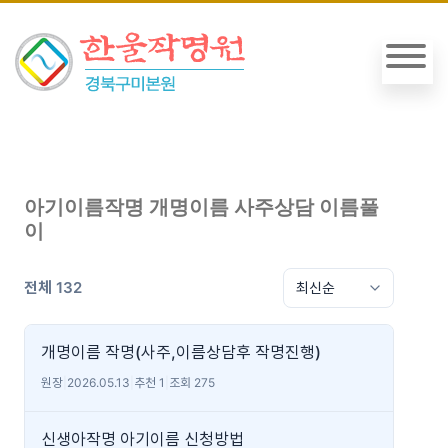
아기이름작명 개명이름 사주상담 이름풀
이
전체 132
개명이름 작명(사주,이름상담후 작명진행)
원장
|
2026.05.13
|
추천 1
|
조회 275
신생아작명 아기이름 신청방법