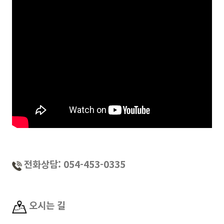
전화상담: 054-453-0335
오시는 길