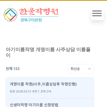
아기이름작명 개명이름 사주상담 이름풀
이
전체 132
개명이름 작명(사주,이름상담후 작명진행)
원장
|
2026.05.13
|
추천 1
|
조회 274
신생아작명 아기이름 신청방법