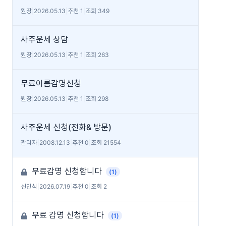
원장
|
2026.05.13
|
추천 1
|
조회 349
사주운세 상담
원장
|
2026.05.13
|
추천 1
|
조회 263
무료이름감명신청
원장
|
2026.05.13
|
추천 1
|
조회 298
사주운세 신청(전화& 방문)
관리자
|
2008.12.13
|
추천 0
|
조회 21554
무료감명 신청합니다
(1)
신민식
|
2026.07.19
|
추천 0
|
조회 2
무료 감명 신청합니다
(1)