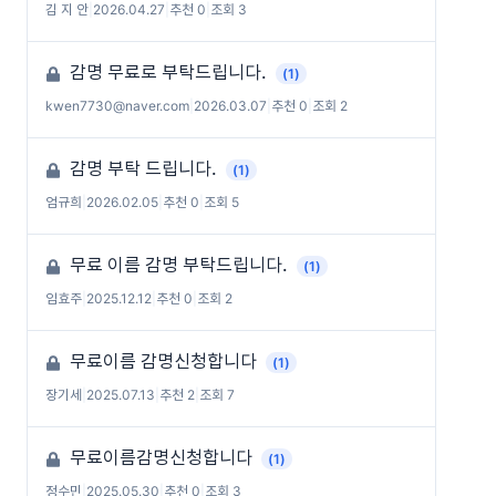
김 지 안
|
2026.04.27
|
추천 0
|
조회 3
감명 무료로 부탁드립니다.
(1)
kwen7730@naver.com
|
2026.03.07
|
추천 0
|
조회 2
감명 부탁 드립니다.
(1)
엄규희
|
2026.02.05
|
추천 0
|
조회 5
무료 이름 감명 부탁드립니다.
(1)
임효주
|
2025.12.12
|
추천 0
|
조회 2
무료이름 감명신청합니다
(1)
장기세
|
2025.07.13
|
추천 2
|
조회 7
무료이름감명신청합니다
(1)
정수민
|
2025.05.30
|
추천 0
|
조회 3