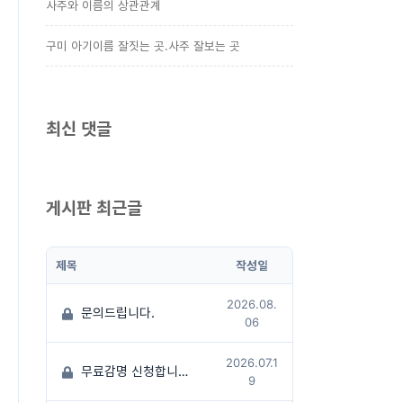
사주와 이름의 상관관계
구미 아기이름 잘짓는 곳.사주 잘보는 곳
최신 댓글
게시판 최근글
제목
작성일
2026.08.
문의드립니다.
06
2026.07.1
무료감명 신청합니다
(1)
9