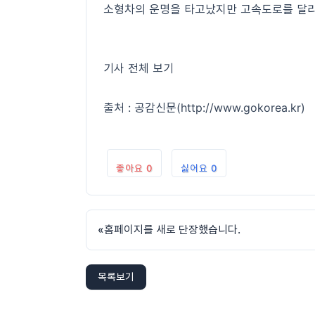
소형차의 운명을 타고났지만 고속도로를 달리듯
기사 전체 보기
출처 : 공감신문(http://www.gokorea.kr)
좋아요
0
싫어요
0
«
홈페이지를 새로 단장했습니다.
목록보기