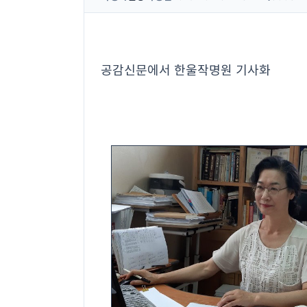
공감신문
에서 한울작명원 기사화