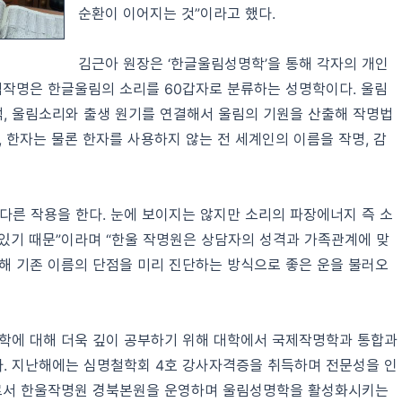
순환이 이어지는 것”이라고 했다.
김근아 원장은 ‘한글울림성명학’을 통해 각자의 개인
림작명은 한글울림의 소리를 60갑자로 분류하는 성명학이다. 울림
, 울림소리와 출생 원기를 연결해서 울림의 기원을 산출해 작명법
 한자는 물론 한자를 사용하지 않는 전 세계인의 이름을 작명, 감
 다른 작용을 한다. 눈에 보이지는 않지만 소리의 파장에너지 즉 소
 있기 때문”이라며 “한울 작명원은 상담자의 성격과 가족관계에 맞
해 기존 이름의 단점을 미리 진단하는 방식으로 좋은 운을 불러오
명학에 대해 더욱 깊이 공부하기 위해 대학에서 국제작명학과 통합과
. 지난해에는 심명철학회 4호 강사자격증을 취득하며 전문성을 인
로서 한울작명원 경북본원을 운영하며 울림성명학을 활성화시키는