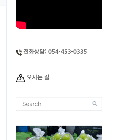
전화상담: 054-453-0335
오시는 길
Search
for: