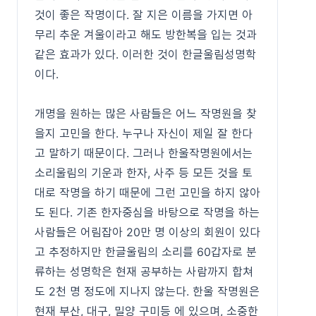
것이 좋은 작명이다. 잘 지은 이름을 가지면 아
무리 추운 겨울이라고 해도 방한복을 입는 것과
같은 효과가 있다. 이러한 것이 한글울림성명학
이다.
개명을 원하는 많은 사람들은 어느 작명원을 찾
을지 고민을 한다. 누구나 자신이 제일 잘 한다
고 말하기 때문이다. 그러나 한울작명원에서는
소리울림의 기운과 한자, 사주 등 모든 것을 토
대로 작명을 하기 때문에 그런 고민을 하지 않아
도 된다. 기존 한자중심을 바탕으로 작명을 하는
사람들은 어림잡아 20만 명 이상의 회원이 있다
고 추정하지만 한글울림의 소리를 60갑자로 분
류하는 성명학은 현재 공부하는 사람까지 합쳐
도 2천 명 정도에 지나지 않는다. 한울 작명원은
현재 부산, 대구, 밀양 구미등 에 있으며, 소중한