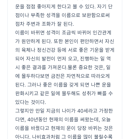
운을 점점 좋아지게 한다고 볼 수 있다. 자기 단
점이나 부족한 성격을 이름으로 보완함으로써
점차 주변과 조화가 잘 된다.
이름이 바뀌면 성격이 조금씩 바뀌어 인간관계
가 원만하게 된다. 또한 본인이 편안하면서 자신
의 육체나 정신건강 등에 서로 좋은 기운을 받게
되어 자신의 발전이 먼저 오고, 진행하는 일 역
시 좋은 결과를 가져온다.물론 중요한 것은, 일
에 몰두하다보면 금전은 자연적으로 따라오게
된다. 그러나 좋은 이름을 갖게 되면 나쁜 운을
완화시키고 같은 일에 몰두해도 성취가 빠를 수
있다는 것이다.
그렇지만 만일 지금의 나이가 40세라고 가정한
다면, 40년동안 현재의 이름을 써왔는데, 오늘
이름을 바꿨다고 현재의 운이 당장 바뀌는 것은
아니다. 나비효과처럼 그 이름을 많이 불릴수록