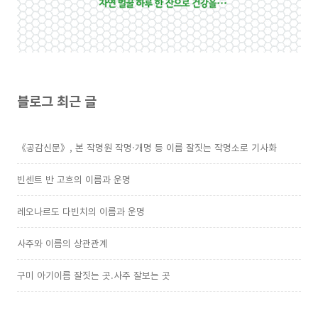
블로그 최근 글
《공감신문》, 본 작명원 작명·개명 등 이름 잘짓는 작명소로 기사화
빈센트 반 고흐의 이름과 운명
레오나르도 다빈치의 이름과 운명
사주와 이름의 상관관계
구미 아기이름 잘짓는 곳.사주 잘보는 곳