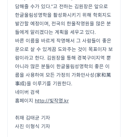
담해줄 수가 있다.”고 전하는 김원장은 앞으로
한글울림성명학을 활성화시키기 위해 학회지도
발간할 예정이며, 전국의 한울작명원을 많은 분
들에게 알리겠다는 계획을 세우고 있다.
바른 이름을 바르게 작명해서 그 사람들이 좋은
운으로 살 수 있게끔 도와주는 것이 목표이자 보
람이라고 한다. 김원장을 통해 경북구미지역 뿐
아니라 많은 분들이 한글울림성명학의 좋은 이
름을 사용하여 모든 가정의 가화만사성(家和萬
事成)을 이루기를 기원한다.
네이버 검색
홈페이지
http://빛작명.kr
취재 김태균 기자
사진 이형식 기자