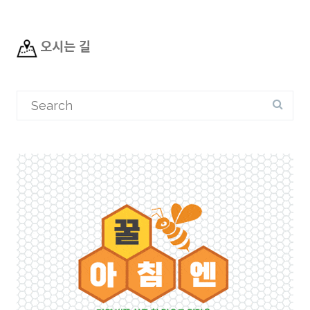
오시는 길
Search
for: