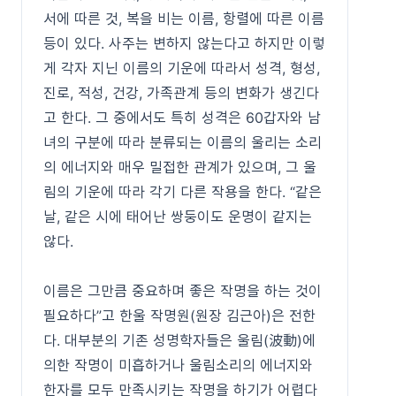
서에 따른 것, 복을 비는 이름, 항렬에 따른 이름
등이 있다. 사주는 변하지 않는다고 하지만 이렇
게 각자 지닌 이름의 기운에 따라서 성격, 형성,
진로, 적성, 건강, 가족관계 등의 변화가 생긴다
고 한다. 그 중에서도 특히 성격은 60갑자와 남
녀의 구분에 따라 분류되는 이름의 울리는 소리
의 에너지와 매우 밀접한 관계가 있으며, 그 울
림의 기운에 따라 각기 다른 작용을 한다. “같은
날, 같은 시에 태어난 쌍둥이도 운명이 같지는
않다.
이름은 그만큼 중요하며 좋은 작명을 하는 것이
필요하다”고 한울 작명원(원장 김근아)은 전한
다. 대부분의 기존 성명학자들은 울림(波動)에
의한 작명이 미흡하거나 울림소리의 에너지와
한자를 모두 만족시키는 작명을 하기가 어렵다