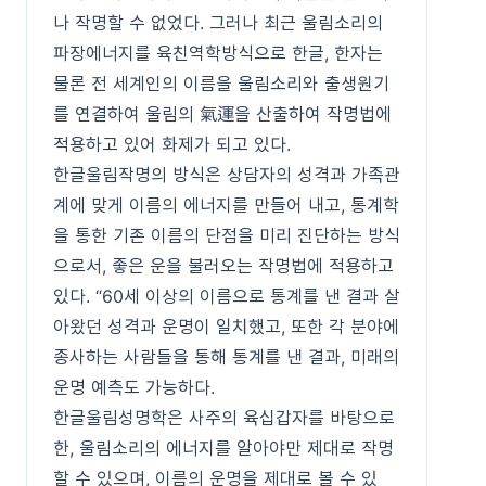
나 작명할 수 없었다. 그러나 최근 울림소리의
파장에너지를 육친역학방식으로 한글, 한자는
물론 전 세계인의 이름을 울림소리와 출생원기
를 연결하여 울림의 氣運을 산출하여 작명법에
적용하고 있어 화제가 되고 있다.
한글울림작명의 방식은 상담자의 성격과 가족관
계에 맞게 이름의 에너지를 만들어 내고, 통계학
을 통한 기존 이름의 단점을 미리 진단하는 방식
으로서, 좋은 운을 불러오는 작명법에 적용하고
있다. “60세 이상의 이름으로 통계를 낸 결과 살
아왔던 성격과 운명이 일치했고, 또한 각 분야에
종사하는 사람들을 통해 통계를 낸 결과, 미래의
운명 예측도 가능하다.
한글울림성명학은 사주의 육십갑자를 바탕으로
한, 울림소리의 에너지를 알아야만 제대로 작명
할 수 있으며, 이름의 운명을 제대로 볼 수 있