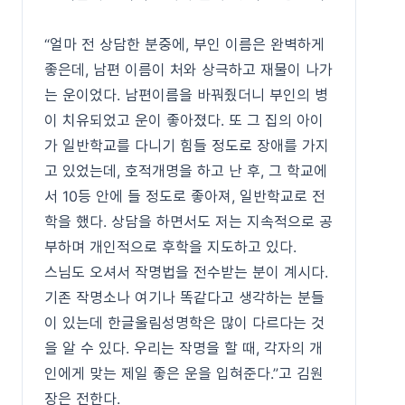
“얼마 전 상담한 분중에, 부인 이름은 완벽하게
좋은데, 남편 이름이 처와 상극하고 재물이 나가
는 운이었다. 남편이름을 바꿔줬더니 부인의 병
이 치유되었고 운이 좋아졌다. 또 그 집의 아이
가 일반학교를 다니기 힘들 정도로 장애를 가지
고 있었는데, 호적개명을 하고 난 후, 그 학교에
서 10등 안에 들 정도로 좋아져, 일반학교로 전
학을 했다. 상담을 하면서도 저는 지속적으로 공
부하며 개인적으로 후학을 지도하고 있다.
스님도 오셔서 작명법을 전수받는 분이 계시다.
기존 작명소나 여기나 똑같다고 생각하는 분들
이 있는데 한글울림성명학은 많이 다르다는 것
을 알 수 있다. 우리는 작명을 할 때, 각자의 개
인에게 맞는 제일 좋은 운을 입혀준다.”고 김원
장은 전한다.