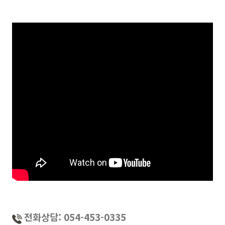
전화상담: 054-453-0335