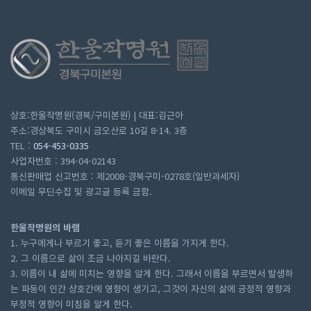
상호:한울작명원(경북/구미본원) | 대표:김근아
주소:경상북도 구미시 금오산로 10길 8-14. 3층
TEL :
054-453-0335
사업자번호 : 394-04-02143
통신판매업 신고번호 : 제2008-경북구미-0278호(일반과세자)
이메일 무딘수집 및 광고글 등록 금함.
한울작명원의 바램
1. 누구에게나 부르기 좋고, 듣기 좋은 이름을 가지게 한다.
2. 그 이름으로 삶이 조금 나아지길 바란다.
3. 이름이 내 삶에 미치는 영향을 알게 한다. 그래서 이름을 부르면서 발생하
는 파동이 인간 상호간에 영향이 생기고, 그것이 자신의 삶에 긍정적 영향과
부정적 영향이 미침을 알게 한다.