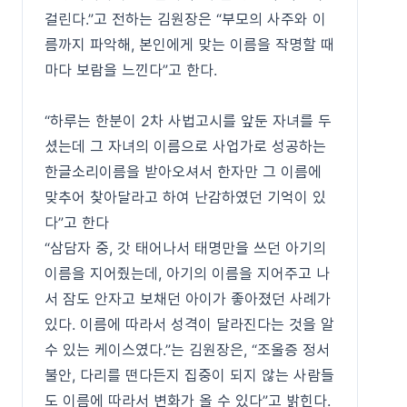
걸린다.”고 전하는 김원장은 “부모의 사주와 이
름까지 파악해, 본인에게 맞는 이름을 작명할 때
마다 보람을 느낀다”고 한다.
“하루는 한분이 2차 사법고시를 앞둔 자녀를 두
셨는데 그 자녀의 이름으로 사업가로 성공하는
한글소리이름을 받아오셔서 한자만 그 이름에
맞추어 찾아달라고 하여 난감하였던 기억이 있
다”고 한다
“삼담자 중, 갓 태어나서 태명만을 쓰던 아기의
이름을 지어줬는데, 아기의 이름을 지어주고 나
서 잠도 안자고 보채던 아이가 좋아졌던 사례가
있다. 이름에 따라서 성격이 달라진다는 것을 알
수 있는 케이스였다.”는 김원장은, “조울증 정서
불안, 다리를 떤다든지 집중이 되지 않는 사람들
도 이름에 따라서 변화가 올 수 있다”고 밝힌다.