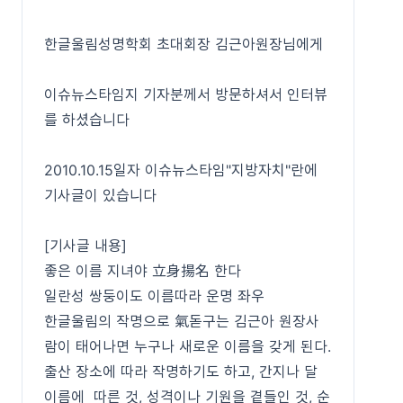
한글울림성명학회 초대회장 김근아원장님에게
이슈뉴스타임지 기자분께서 방문하셔서 인터뷰
를 하셨습니다
2010.10.15일자 이슈뉴스타임"지방자치"란에
기사글이 있습니다
[기사글 내용]
좋은 이름 지녀야 立身揚名 한다
일란성 쌍둥이도 이름따라 운명 좌우
한글울림의 작명으로 氣돋구는 김근아 원장사
람이 태어나면 누구나 새로운 이름을 갖게 된다.
출산 장소에 따라 작명하기도 하고, 간지나 달
이름에 따른 것, 성격이나 기원을 곁들인 것, 순