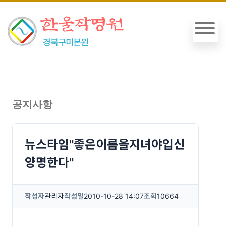
공지사항
뉴스타임"좋은이름을지녀야입신
양명한다"
작성자
관리자
작성일
2010-10-28 14:07
조회
10664