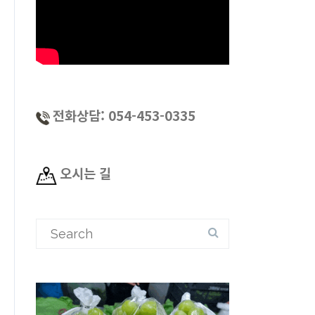
전화상담: 054-453-0335
오시는 길
Search
for: