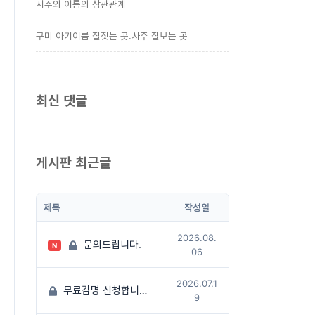
사주와 이름의 상관관계
구미 아기이름 잘짓는 곳.사주 잘보는 곳
최신 댓글
게시판 최근글
제목
작성일
2026.08.
문의드립니다.
N
06
2026.07.1
무료감명 신청합니다
(1)
9